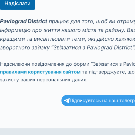
Надіслати
Pavlograd District
працює для того, щоб ви отрим
інформацію про життя нашого міста та району. В
кращими та висвітлювати теми, які дійсно хвилю
зворотного зв’язку
“Зв’язатися з Pavlograd District”
Надсилаючи повідомлення до форми “Зв’язатися з Pavlog
правилами користування сайтом
та підтверджуєте, що
захисту ваших персональних даних.
Підписуйтесь на наш телегра