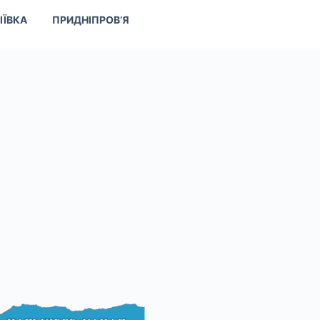
ІЇВКА
ПРИДНІПРОВ’Я