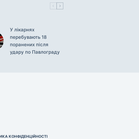
У лікарнях
перебувають 18
поранених після
удару по Павлограду
ИКА КОНФІДЕНЦІЙНОСТІ