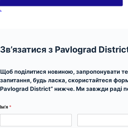
Зв’язатися з Pavlograd Distri
Щоб поділитися новиною, запропонувати т
запитання, будь ласка, скористайтеся форм
Pavlograd District” нижче. Ми завжди раді п
Ім’я
*