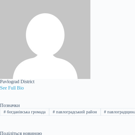
Pavlograd District
See Full Bio
Позначки
#
богданівська громада
#
павлоградський район
#
павлоградщин
Поділіться новиною