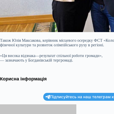
Також Юлія Максакова, керівник місцевого осередку ФСТ «Коло
фізичної культури та розвиток олімпійського руху в регіоні.
«Ця висока відзнака—результат спільної роботи громади»,
— зазначають у Богданівській тергромаді.
Корисна інформація
Підписуйтесь на наш телеграм ка