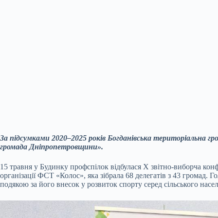
За підсумками 2020–2025 років Богданівська територіальна 
громада Дніпропетровщини».
15 травня у Будинку профспілок відбулася X звітно-виборча кон
організації ФСТ «Колос», яка зібрала 68 делегатів з 43 громад.
подякою за його внесок у розвиток спорту серед сільського насел