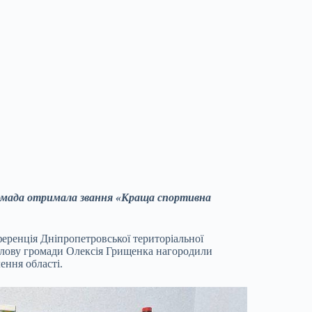
громада отримала звання «Краща спортивна
ференція Дніпропетровської територіальної
 Голову громади Олексія Грищенка нагородили
ення області.