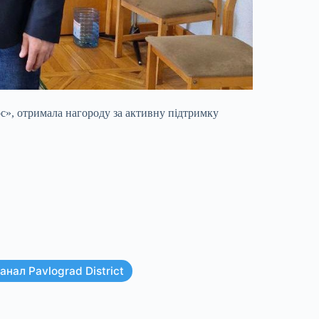
с», отримала нагороду за активну підтримку
нал Pavlograd District