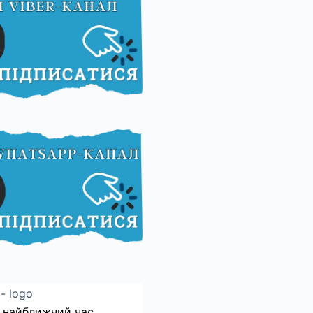
 найближчий час