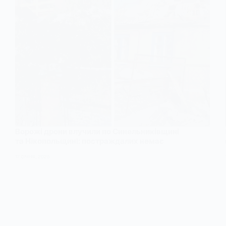
Ворожі дрони влучили по Синельниківщині
та Нікопольщині: постраждалих немає
17 СІЧНЯ, 2026