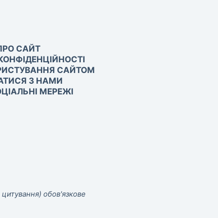
ПРО САЙТ
КОНФІДЕНЦІЙНОСТІ
РИСТУВАННЯ САЙТОМ
АТИСЯ З НАМИ
ЦІАЛЬНІ МЕРЕЖІ
 цитування) обов'язкове