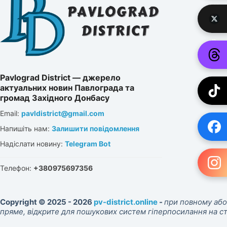
Pavlograd District — джерело
актуальних новин Павлограда та
громад Західного Донбасу
Email:
pavldistrict@gmail.com
Напишіть нам:
Залишити повідомлення
Надіслати новину:
Telegram Bot
Телефон:
+380975697356
Copyright © 2025 - 2026
pv-district.online
-
при повному або
пряме, відкрите для пошукових систем гіперпосилання на 