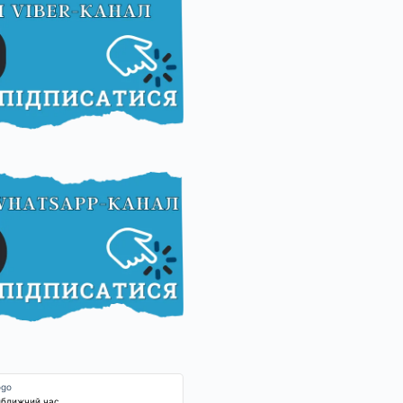
йближчий час