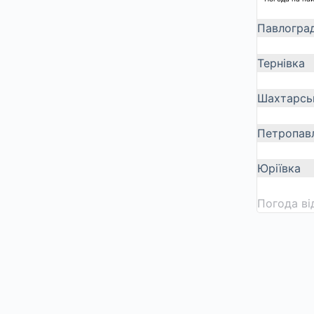
Павлогра
Тернівка
Шахтарсь
Петропавл
Юріївка
Погода в