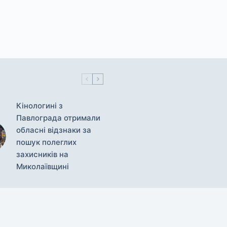
Кінологині з
Павлограда отримали
обласні відзнаки за
пошук полеглих
захисників на
Миколаївщині