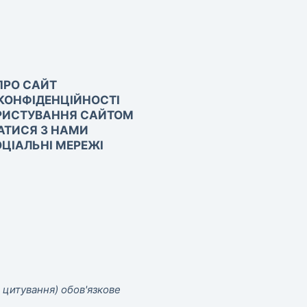
ПРО САЙТ
КОНФІДЕНЦІЙНОСТІ
РИСТУВАННЯ САЙТОМ
АТИСЯ З НАМИ
ЦІАЛЬНІ МЕРЕЖІ
 цитування) обов'язкове