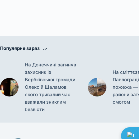
Популярне зараз
На Донеччині загинув
захисник із
На сміттєз
Вербківської громади
Павлограді
Олексій Шаламов,
пожежа — 
якого тривалий час
райони зат
вважали зниклим
смогом
безвісти