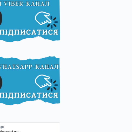
йближчий час