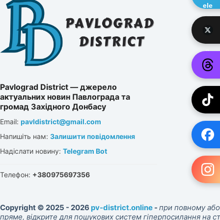
Pavlograd District — джерело
актуальних новин Павлограда та
громад Західного Донбасу
Email:
pavldistrict@gmail.com
Напишіть нам:
Залишити повідомлення
Надіслати новину:
Telegram Bot
Телефон:
+380975697356
Copyright © 2025 - 2026
pv-district.online
-
при повному або
пряме, відкрите для пошукових систем гіперпосилання на 