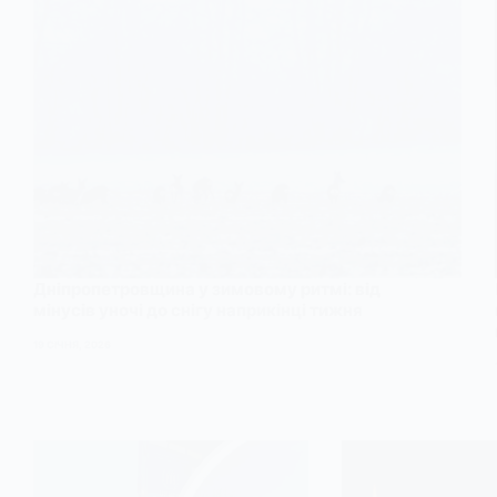
Дніпропетровщина у зимовому ритмі: від
мінусів уночі до снігу наприкінці тижня
19 СІЧНЯ, 2026