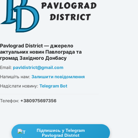
Pavlograd District — джерело
актуальних новин Павлограда та
громад Західного Донбасу
Email:
pavldistrict@gmail.com
Напишіть нам:
Залишити повідомлення
Надіслати новину:
Telegram Bot
Телефон:
+380975697356
Підпишись у Telegram
Pavlograd District