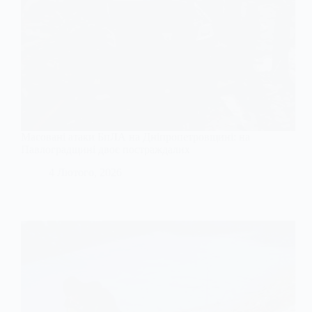
Масовані атаки БпЛА на Дніпропетровщині: на
Павлоградщині двоє постраждалих
4 Лютого, 2026