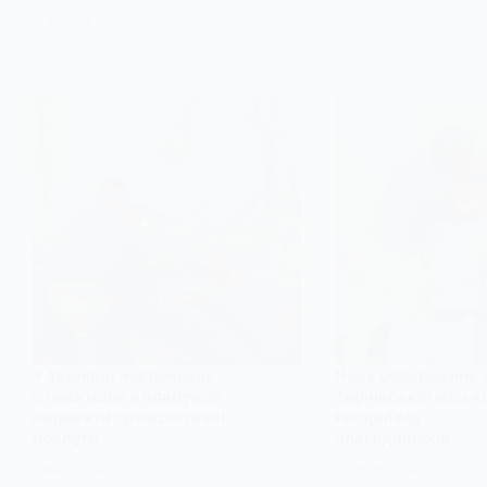
13 ЛЮТОГО, 2025
У Тернівці покровські
Нове обладнання 
стоматологи планують
Тернівської місько
надавати ортодонтичні
лікарні від
послуги
благодійників
10 ЛЮТОГО, 2025
8 ЛЮТОГО, 2025