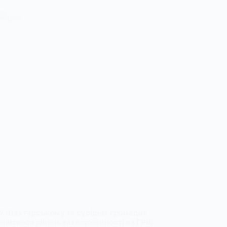
У Шахтарському та сусідніх громадах
знизився рівень захворюваності на ГРВІ