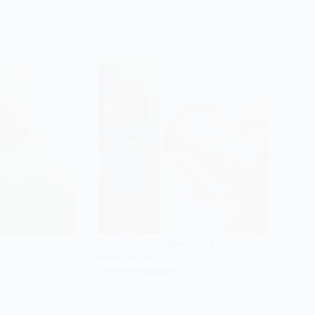
11 ЛЮТОГО, 2025
для
Пологовий будинок на
ї
колесах на
Павлоградщині
7 ЛЮТОГО, 2025