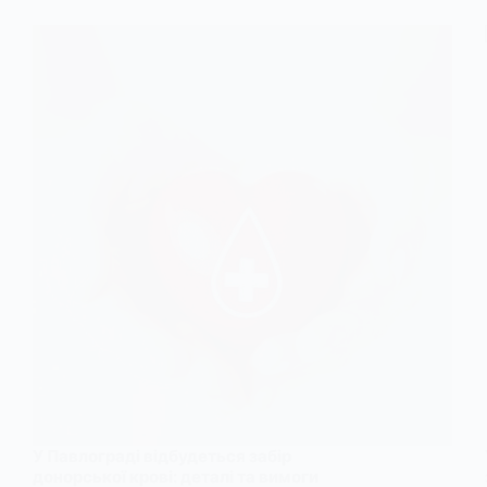
У Павлограді відбудеться забір
донорської крові: деталі та вимоги