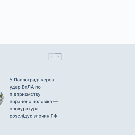
У Павлограді через
удар БпЛА по
підприємству
поранено чоловіка —
прокуратура
розслідує злочин РФ