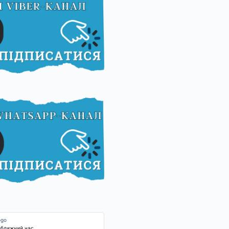
йближчий час