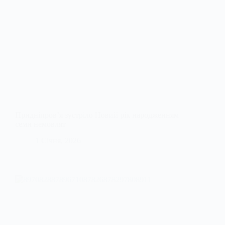
Придніпров’я зустріло Новий рік народженням
семи немовлят
1 Січня, 2026