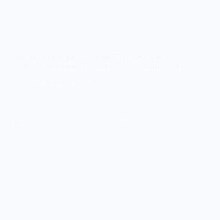
Дніпропетровщина посилює ППО: два нові
мобільні пункти керування передано зенітникам
22 Жовтня, 2025