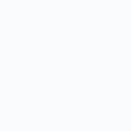
На Павлоградщині після візиту очільника
області розробляють регіональний план
енергостійкості
22 Лютого, 2026