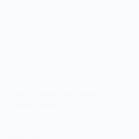
Павлоградець Дмитро Драгінда та ще 18
ветеранів області стали власниками
сертифікатів на житло
20 Грудня, 2025