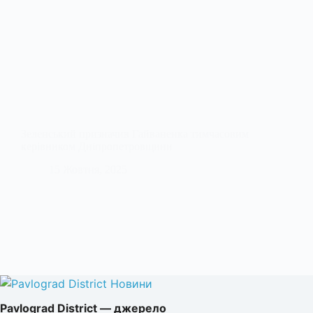
Зеленський призначив Гайваненка тимчасовим
керівником Дніпропетровщини
15 Жовтня, 2025
Pavlograd District — джерело