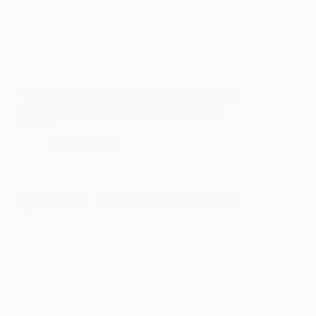
Олександр Ганжа очолив Дніпропетровську
ОВА: шлях від дільничного до керівника
регіону
8 Січня, 2026