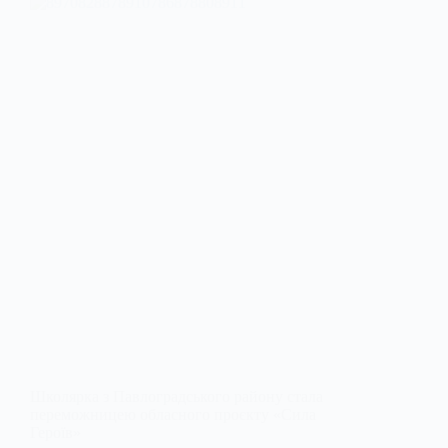
Школярка з Павлоградського району стала
переможницею обласного проєкту «Сила
Героїв»