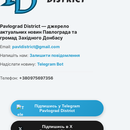
Pavlograd District — джерело
актуальних новин Павлограда та
громад Західного Донбасу
Email:
pavldistrict@gmail.com
Напишіть нам:
Залишити повідомлення
Надіслати новину:
Telegram Bot
Телефон:
+380975697356
Підпишись у Telegram
Pavlograd District
Підпишись в X