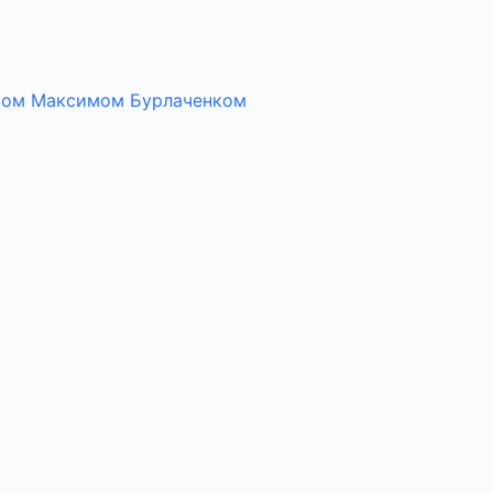
иком Максимом Бурлаченком