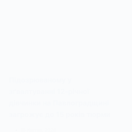
Підозрюваному у
зґвалтуванні 12-річної
дівчинки на Павлоградщині
загрожує до 15 років тюрми
16 Квітня, 2026