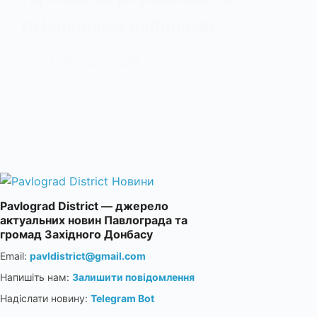
гігієнічними наборами
13 Лютого, 2025
Pavlograd District — джерело
актуальних новин Павлограда та
громад Західного Донбасу
Email:
pavldistrict@gmail.com
Напишіть нам:
Залишити повідомлення
Надіслати новину:
Telegram Bot