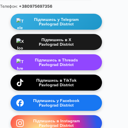
Телефон:
+380975697356
Підпишись у Telegram
Pavlograd District
Підпишись в X
Pavlograd District
Підпишись в Threads
Pavlograd District
Підпишись в TikTok
Pavlograd District
Підпишись у Facebook
Pavlograd District
Підпишись в Instagram
Pavlograd District