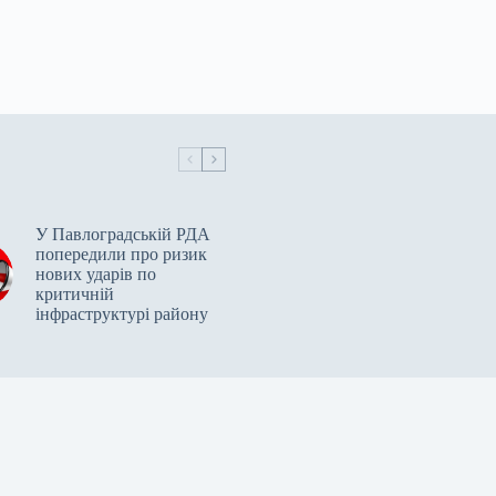
У Павлоградській РДА
попередили про ризик
нових ударів по
критичній
інфраструктурі району