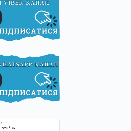
ближчий час