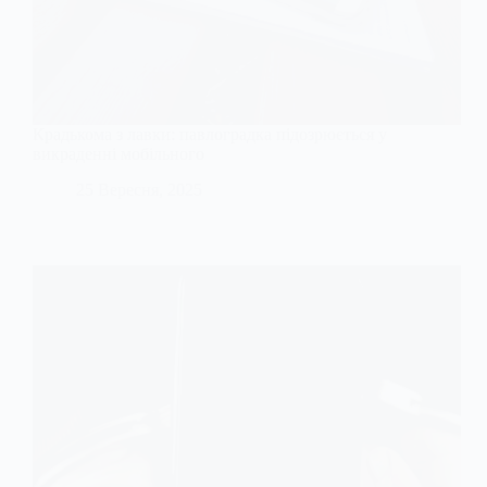
Крадькома з лавки: павлоградка підозрюється у
викраденні мобільного
25 Вересня, 2025