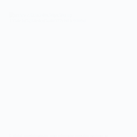
Слідчі повідомили про підозру павлоградцю за