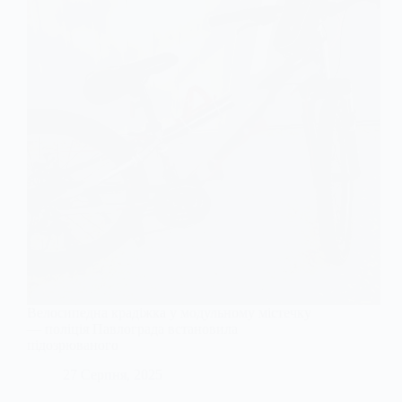
Велосипедна крадіжка у модульному містечку
— поліція Павлограда встановила
підозрюваного
27 Серпня, 2025