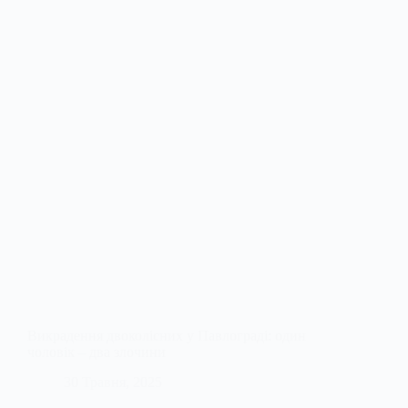
Викрадення двоколісних у Павлограді: один
чоловік – два злочини
30 Травня, 2025