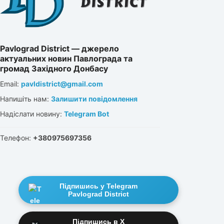
Pavlograd District — джерело
актуальних новин Павлограда та
громад Західного Донбасу
Email:
pavldistrict@gmail.com
Напишіть нам:
Залишити повідомлення
Надіслати новину:
Telegram Bot
Телефон:
+380975697356
Підпишись у Telegram
Pavlograd District
Підпишись в X