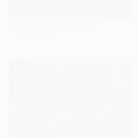
Поліція Павлограда викрила чоловіка, який
забрав гаманець із 14 тисячами гривень
26 Червня, 2025