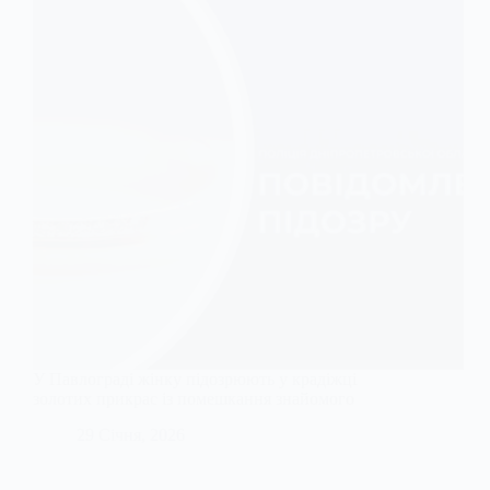
У Павлограді жінку підозрюють у крадіжці
золотих прикрас із помешкання знайомого
29 Січня, 2026