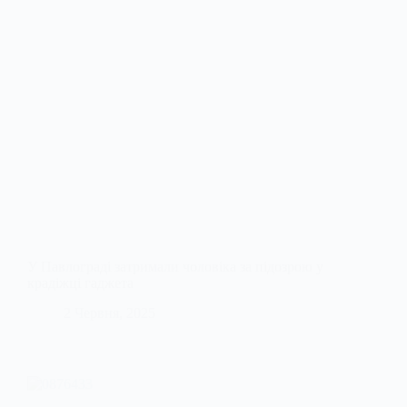
У Павлограді затримали чоловіка за підозрою у
крадіжці гаджета
2 Червня, 2025