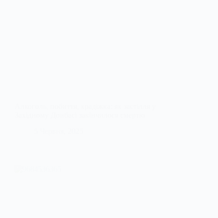
Алкоголь, побиття, крадіжка: як застілля у
Західному Донбасі закінчилося смертю
5 Червня, 2025