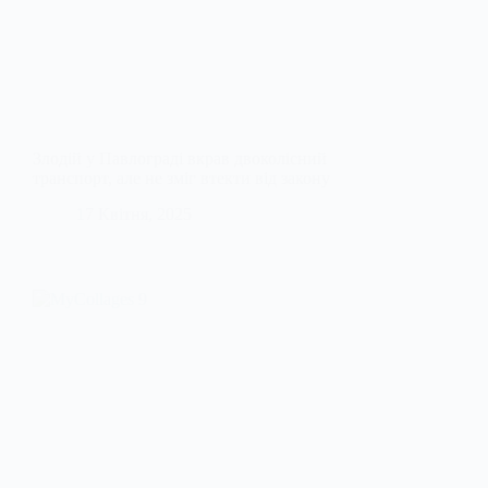
Злодій у Павлограді вкрав двоколісний
транспорт, але не зміг втекти від закону
17 Квітня, 2025