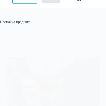
Позначка
крадіжка