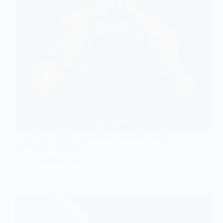
У Шахтарському судитимуть серійного крадія
мобільних телефонів
1 Квітня, 2026