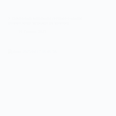
У Павлограді затримали серійного крадія:
зловмиснику загрожує ув’язнення
16 Травня, 2025