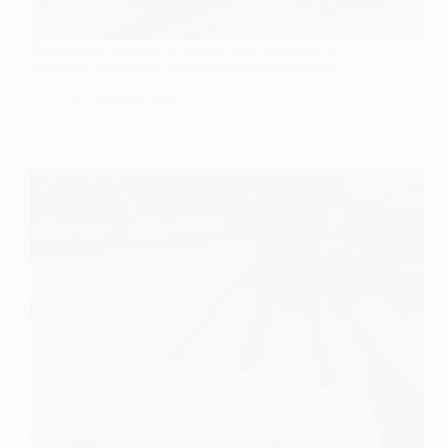
Крадіжка в лікарні: у Павлограді підозрюють
чоловіка у крадіжці телефону в пенсіонерки
31 Жовтня, 2025