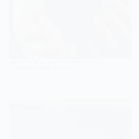
Заснув на лавці – прокинувся без телефону: у
Павлограді затримали крадія
14 Вересня, 2025