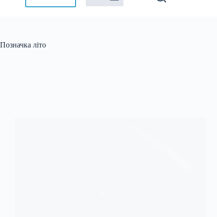
Позначка
літо