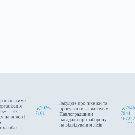
працюватиме
Забудьте про пікніки та
організація
прогулянки — жителям
ль» — як
Павлоградщини
у на вилов і
нагадали про заборону
ю
на відвідування лісів
их собак