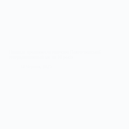
Нацрада продовжила ліцензію Павлоградської
телерадіокомпанії ще на 10 років
14 Червня, 2025