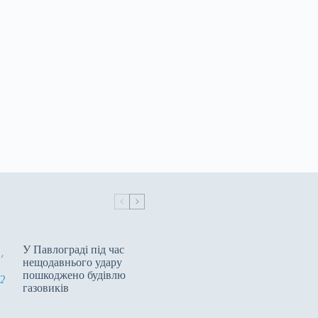
У Павлограді під час
нещодавнього удару
пошкоджено будівлю
газовиків