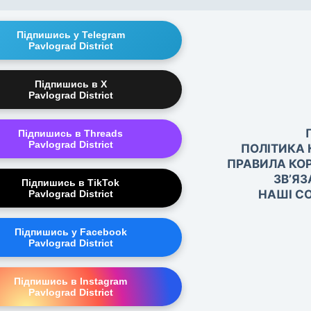
Підпишись у Telegram
Pavlograd District
Підпишись в X
Pavlograd District
Підпишись в Threads
Pavlograd District
ПОЛІТИКА 
ПРАВИЛА КО
ЗВ’ЯЗ
Підпишись в TikTok
НАШІ СО
Pavlograd District
Підпишись у Facebook
Pavlograd District
Підпишись в Instagram
Pavlograd District