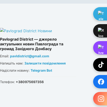
Pavlograd District — джерело
актуальних новин Павлограда та
громад Західного Донбасу
Email:
pavldistrict@gmail.com
Напишіть нам:
Залишити повідомлення
Надіслати новину:
Telegram Bot
Телефон:
+380975697356