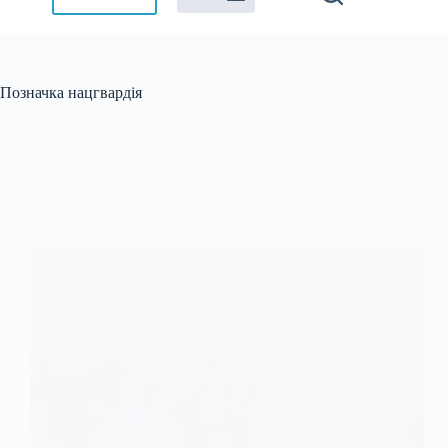
Позначка
нацгвардія