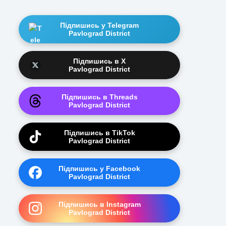
Підпишись у Telegram
Pavlograd District
Підпишись в X
Pavlograd District
Підпишись в Threads
Pavlograd District
Підпишись в TikTok
Pavlograd District
Підпишись у Facebook
Pavlograd District
Підпишись в Instagram
Pavlograd District