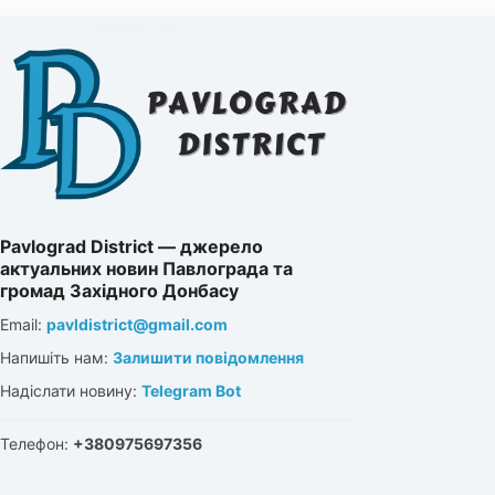
1 Червня, 2025
Pavlograd District — джерело
актуальних новин Павлограда та
громад Західного Донбасу
Email:
pavldistrict@gmail.com
Напишіть нам:
Залишити повідомлення
Надіслати новину:
Telegram Bot
Телефон:
+380975697356