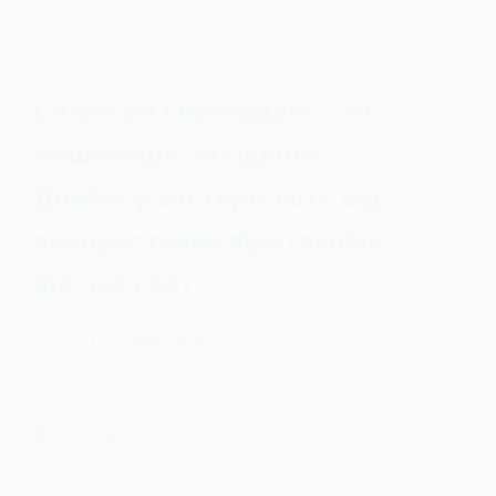
Салютам і петардам — ні:
мешканців Західного
Донбасу застерігають від
використання піротехніки
під час свят
31 Грудня, 2025