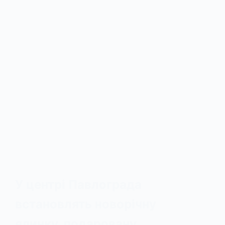
У центрі Павлограда
встановлять новорічну
ялинку, подаровану