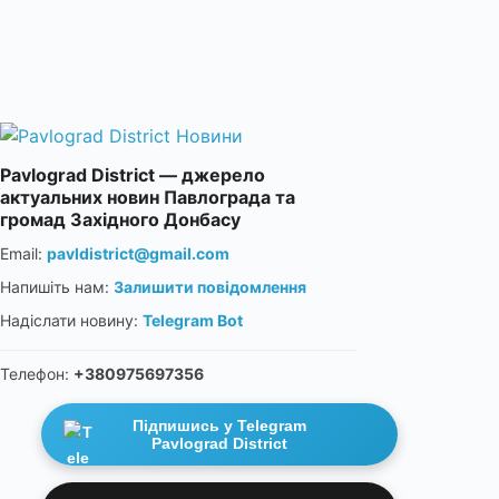
Pavlograd District — джерело
актуальних новин Павлограда та
громад Західного Донбасу
Email:
pavldistrict@gmail.com
Напишіть нам:
Залишити повідомлення
Надіслати новину:
Telegram Bot
Телефон:
+380975697356
Підпишись у Telegram
Pavlograd District