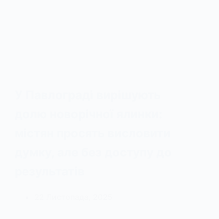
У Павлограді вирішують
долю новорічної ялинки:
містян просять висловити
думку, але без доступу до
результатів
22 Листопада, 2025