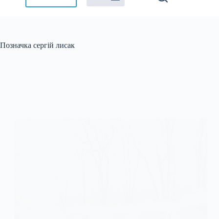
Позначка
сергій лисак