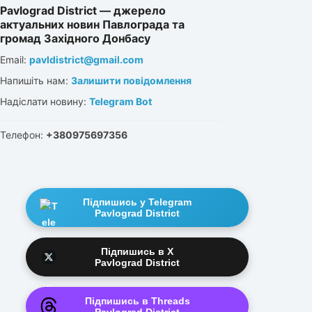
Pavlograd District — джерело
актуальних новин Павлограда та
громад Західного Донбасу
Email:
pavldistrict@gmail.com
Напишіть нам:
Залишити повідомлення
Надіслати новину:
Telegram Bot
Телефон:
+380975697356
Підпишись у Telegram
Pavlograd District
Підпишись в X
Pavlograd District
Підпишись в Threads