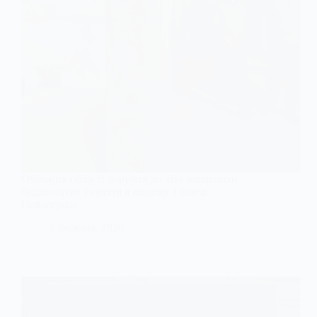
Очільник області доручив до літа завершити
будівництво укриття в одному з ліцеїв
Павлограда
1 Березня, 2026