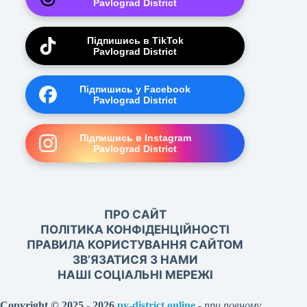
Pavlograd District
Підпишись в TikTok
Pavlograd District
Підпишись у Facebook
Pavlograd District
Підпишись в Instagram
Pavlograd District
ПРО САЙТ
ПОЛІТИКА КОНФІДЕНЦІЙНОСТІ
ПРАВИЛА КОРИСТУВАННЯ САЙТОМ
ЗВ’ЯЗАТИСЯ З НАМИ
НАШІ СОЦІАЛЬНІ МЕРЕЖІ
Copyright © 2025 - 2026
pv-district.online
-
при повному