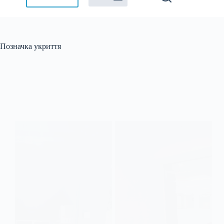
Позначка
укриття