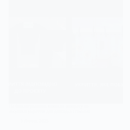
На Павлоградщині виявили розтрату на
закупівлі укриттів для дитсадка і гімназії
3 Липня, 2025