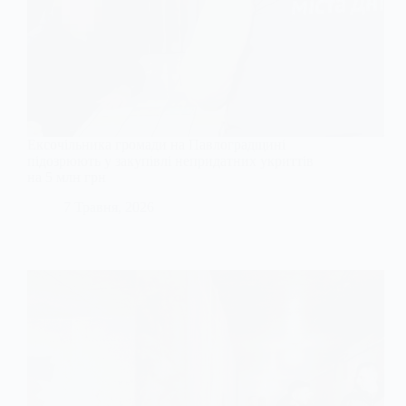
Ексочільника громади на Павлоградщині
підозрюють у закупівлі непридатних укриттів
на 5 млн грн
7 Травня, 2026