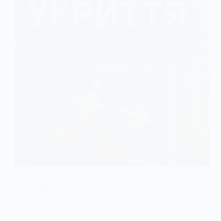
У Павлограді реконструюють укриття на селищі
імені 18 Вересня — вартість проєкту понад 15
мільйонів
27 Серпня, 2025