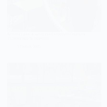
Безпека учнів: в якому стані перевірені укриття
у Павлограді та Тернівці?
3 Травня, 2025