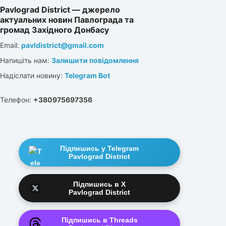
Pavlograd District — джерело
актуальних новин Павлограда та
громад Західного Донбасу
Email:
pavldistrict@gmail.com
Напишіть нам:
Залишити повідомлення
Надіслати новину:
Telegram Bot
Телефон:
+380975697356
Підпишись у Telegram
Pavlograd District
Підпишись в X
Pavlograd District
Підпишись в Threads