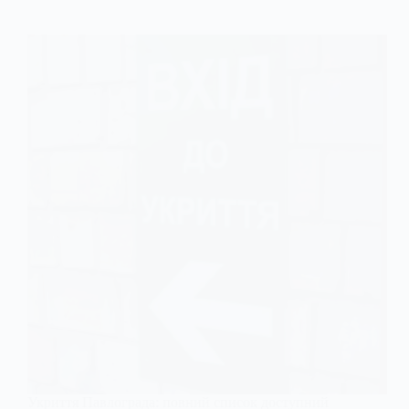
Укриття Павлограда: повний список доступний