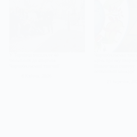
У Тернівці висадили 40
Чорнобильська траг
тюльпанів до 40-річчя
крізь призму творчос
Чорнобильської трагедії
Павлограді стартує
особливий конкурс
8 Квітня, 2026
21 Березня, 20