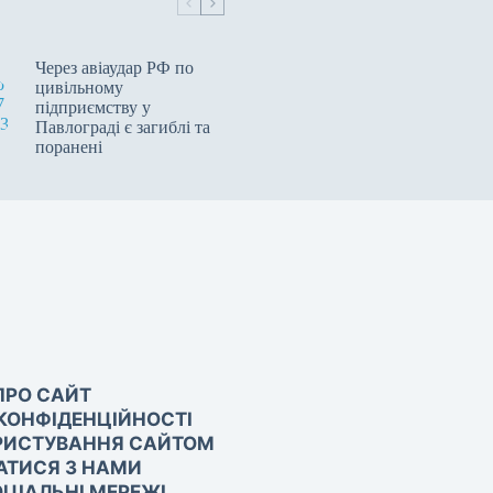
Через авіаудар РФ по
цивільному
підприємству у
Павлограді є загиблі та
поранені
ПРО САЙТ
КОНФІДЕНЦІЙНОСТІ
РИСТУВАННЯ САЙТОМ
АТИСЯ З НАМИ
ЦІАЛЬНІ МЕРЕЖІ