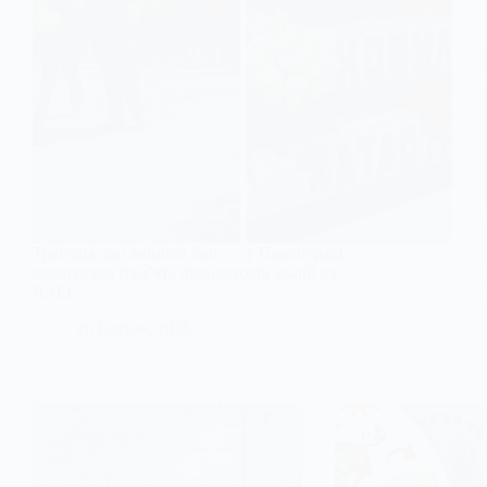
Трагедія, що змінила світ — у Павлограді
вшанували пам’ять ліквідаторів аварії на
ЧАЕС
26 Квітня, 2026