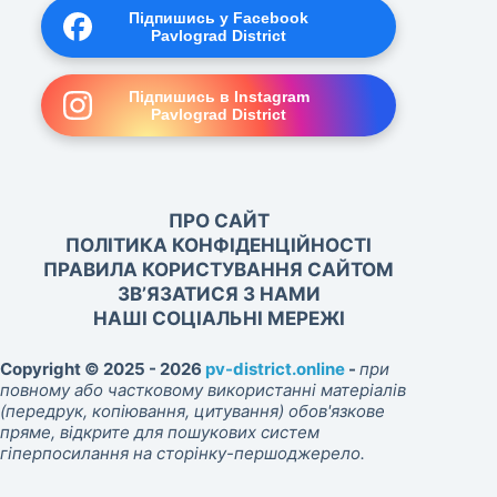
Підпишись у Facebook
Pavlograd District
Підпишись в Instagram
Pavlograd District
ПРО САЙТ
ПОЛІТИКА КОНФІДЕНЦІЙНОСТІ
ПРАВИЛА КОРИСТУВАННЯ САЙТОМ
ЗВ’ЯЗАТИСЯ З НАМИ
НАШІ СОЦІАЛЬНІ МЕРЕЖІ
Copyright © 2025 - 2026
pv-district.online
-
при
повному або частковому використанні матеріалів
(передрук, копіювання, цитування) обов'язкове
пряме, відкрите для пошукових систем
гіперпосилання на сторінку-першоджерело.