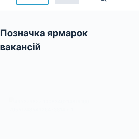
Позначка
ярмарок
вакансій