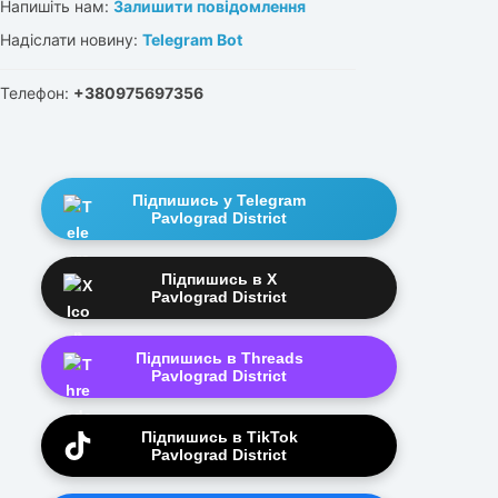
Напишіть нам:
Залишити повідомлення
Надіслати новину:
Telegram Bot
Телефон:
+380975697356
Підпишись у Telegram
Pavlograd District
Підпишись в X
Pavlograd District
Підпишись в Threads
Pavlograd District
Підпишись в TikTok
Pavlograd District