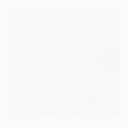
Юріївська бібліотека відкриває нові можливості
для людей з вадами зору