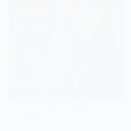
У Тернівці встановили підйомники для
маломобільних людей у шкільному укритті
4 Серпня, 2025