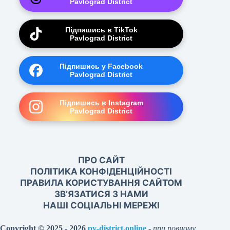
Pavlograd District
Підпишись в TikTok
Pavlograd District
Підпишись у Facebook
Pavlograd District
Підпишись в Instagram
Pavlograd District
ПРО САЙТ
ПОЛІТИКА КОНФІДЕНЦІЙНОСТІ
ПРАВИЛА КОРИСТУВАННЯ САЙТОМ
ЗВ’ЯЗАТИСЯ З НАМИ
НАШІ СОЦІАЛЬНІ МЕРЕЖІ
Copyright © 2025 - 2026
pv-district.online
-
при повному