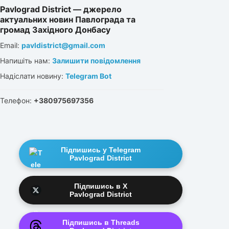
Pavlograd District — джерело
актуальних новин Павлограда та
громад Західного Донбасу
Email:
pavldistrict@gmail.com
Напишіть нам:
Залишити повідомлення
Надіслати новину:
Telegram Bot
Телефон:
+380975697356
Підпишись у Telegram
Pavlograd District
Підпишись в X
Pavlograd District
Підпишись в Threads