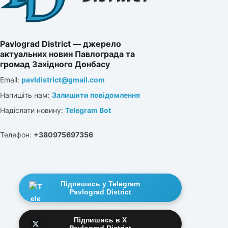
Pavlograd District — джерело
актуальних новин Павлограда та
громад Західного Донбасу
Email:
pavldistrict@gmail.com
Напишіть нам:
Залишити повідомлення
Надіслати новину:
Telegram Bot
Телефон:
+380975697356
Підпишись у Telegram
Pavlograd District
Підпишись в X