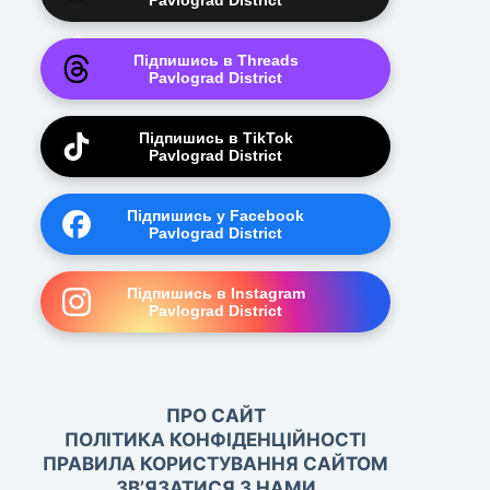
Pavlograd District
Підпишись в Threads
Pavlograd District
Підпишись в TikTok
Pavlograd District
Підпишись у Facebook
Pavlograd District
Підпишись в Instagram
Pavlograd District
ПРО САЙТ
ПОЛІТИКА КОНФІДЕНЦІЙНОСТІ
ПРАВИЛА КОРИСТУВАННЯ САЙТОМ
ЗВ’ЯЗАТИСЯ З НАМИ