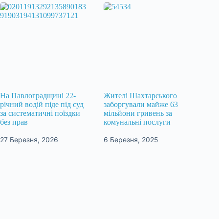
На Павлоградщині 22-
Жителі Шахтарського
річний водій піде під суд
заборгували майже 63
за систематичні поїздки
мільйони гривень за
без прав
комунальні послуги
27 Березня, 2026
6 Березня, 2025