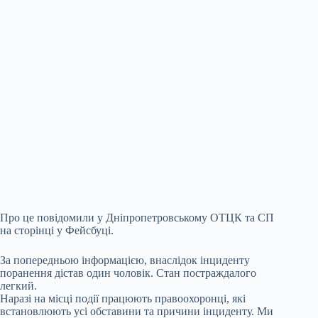
Про це повідомили у Дніпропетровському ОТЦК та СП
на сторінці у Фейсбуці.
За попередньою інформацією, внаслідок інциденту
поранення дістав один чоловік. Стан постраждалого
легкий.
Наразі на місці події працюють правоохоронці, які
встановлюють усі обставини та причини інциденту. Ми