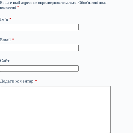
Ваша e-mail адреса не оприлюднюватиметься.
Обов’язкові поля
позначені
*
Ім’я
*
Email
*
Сайт
Додати коментар
*