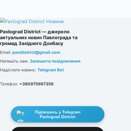
Pavlograd District — джерело
актуальних новин Павлограда та
громад Західного Донбасу
Email:
pavldistrict@gmail.com
Напишіть нам:
Залишити повідомлення
Надіслати новину:
Telegram Bot
Телефон:
+380975697356
Підпишись у Telegram
Pavlograd District