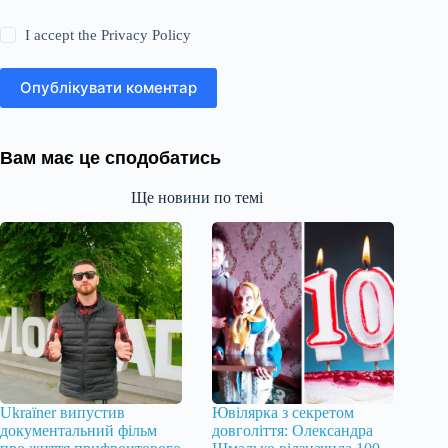
I accept the
Privacy Policy
Опублікувати коментар
Вам має це сподобатись
Ще новини по темі
Ukraїner випустив
Ювілярка з секретом
документальний фільм
довголіття: Олександра