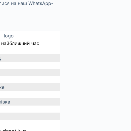
 найближчий час
д
ке
івка
д
sinoptik.ua