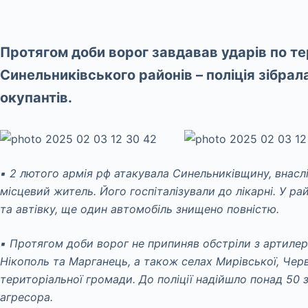
Протягом доби ворог завдавав ударів по те
Синельниківського районів – поліція зібрал
окупантів.
▪️ 2 лютого армія рф атакувала Синельниківщину, внас
місцевий житель. Його госпіталізували до лікарні. У 
та автівку, ще один автомобіль знищено повністю.
▪️ Протягом доби ворог не припиняв обстріли з артилер
Нікополь та Марганець, а також селах Мирівської, Черв
територіальної громади. До поліції надійшло понад 50 
агресора.