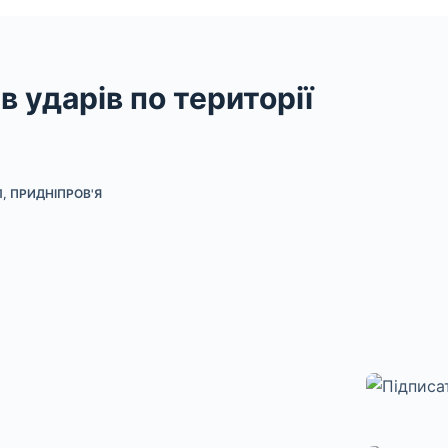
 ударів по території
Л
,
ПРИДНІПРОВ'Я