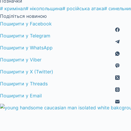
Позначки
#
кримінал
#
нікопольщина
#
російська атака
#
синельни
Поділіться новиною
Поширити у Facebook
Поширити у Telegram
Поширити у WhatsApp
Поширити у Viber
Поширити у X (Twitter)
Поширити у Threads
Поширити у Email