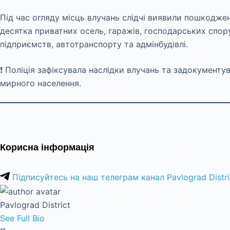
Під час огляду місць влучань слідчі виявили пошкодже
десятка приватних осель, гаражів, господарських спору
підприємств, автотранспорту та адмінбудівлі.
❗ Поліція зафіксувала наслідки влучань та задокументу
мирного населення.
Корисна інформація
Підписуйтесь на наш телеграм канал Pavlograd Distri
Pavlograd District
See Full Bio