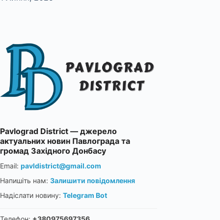
Pavlograd District — джерело
актуальних новин Павлограда та
громад Західного Донбасу
Email:
pavldistrict@gmail.com
Напишіть нам:
Залишити повідомлення
Надіслати новину:
Telegram Bot
Телефон:
+380975697356