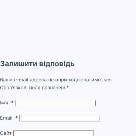
Залишити відповідь
Ваша e-mail адреса не оприлюднюватиметься.
Обов’язкові поля позначені
*
Ім’я
*
Email
*
Сайт