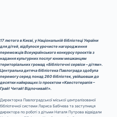
17 лютого в Києві, у Національній бібліотеці України
для дітей, відбулося урочисте нагородження
переможців Всеукраїнського конкурсу проєктів з
надання культурних послуг юним мешканцям
територіальних громад «Бібліотечні сервіси – дітям».
Центральна дитяча бібліотека Павлограда здобула
перемогу серед понад 260 бібліотек, увійшовши до
десятки найкращих із проєктом «Квестотерапія –
Грай! Читай! Відпочивай!».
Директорка Павлоградської міської централізованої
бібліотечної системи Лариса Бабічева та заступниця
директора по роботі з дітьми Наталя Путрова відвідали