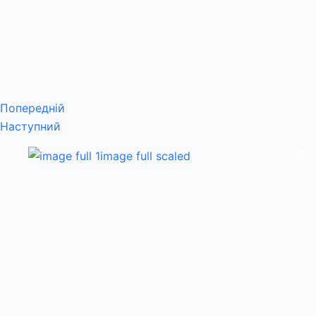
Попередній
Наступний