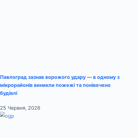
Павлоград зазнав ворожого удару — в одному з
мікрорайонів виникли пожежі та понівечено
будівлі
25 Червня, 2026