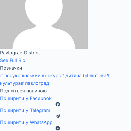
Pavlograd District
See Full Bio
Позначки
#
всеукраїнський конкурс
#
дитяча бібліотека
#
культура
#
павлоград
Поділіться новиною
Поширити у Facebook
Поширити у Telegram
Поширити у WhatsApp