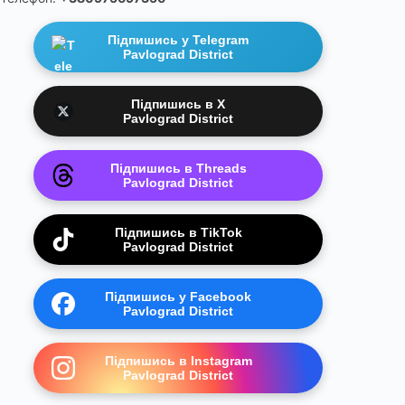
Підпишись у Telegram
Pavlograd District
Підпишись в X
Pavlograd District
Підпишись в Threads
Pavlograd District
Підпишись в TikTok
Pavlograd District
Підпишись у Facebook
Pavlograd District
Підпишись в Instagram
Pavlograd District