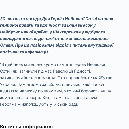
20 лютого з нагоди Дня Героїв Небесної Сотні на знак
глибокої поваги та вдячності за їхній внесок у
майбутнє нашої країни, у Шахтарському відбулося
покладання квітів до пам’ятного знака на меморіалі
Слави. Про це повідомляє відділ з питань внутрішньої
політики та інформації.
“В цей день ми вшановуємо пам’ять Героїв Небесної
Сотні, які загинули під час Революції Гідності,
захищаючи ідеали демократії та європейське майбутнє
України. Пам’ятаємо загиблих, шануємо їхній подвиг і
віддаємо належну пошану тим, хто нині боронить нашу
землю від агресора. Вічна пам’ять і шана нашим
Героям!” – наголошують у міській раді.
Корисна інформація