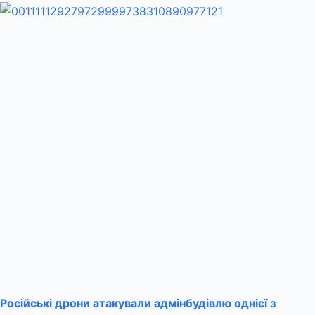
Російські дрони атакували адмінбудівлю однієї з