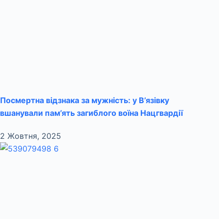
Посмертна відзнака за мужність: у В’язівку
вшанували пам’ять загиблого воїна Нацгвардії
2 Жовтня, 2025