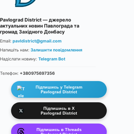
Pavlograd District — джерело
актуальних новин Павлограда та
громад Західного Донбасу
Email:
pavldistrict@gmail.com
Напишіть нам:
Залишити повідомлення
Надіслати новину:
Telegram Bot
Телефон:
+380975697356
Підпишись у Telegram
Pavlograd District
Підпишись в X
Pavlograd District
Підпишись в Threads