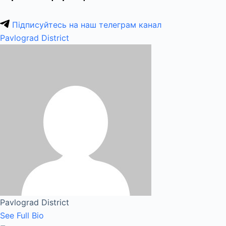
Підписуйтесь на наш телеграм канал
Pavlograd District
Pavlograd District
See Full Bio