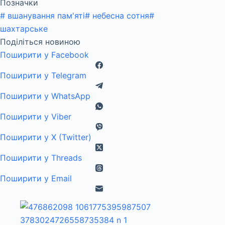
Позначки
#
вшанування пам'яті
#
небесна сотня
#
шахтарське
Поділіться новиною
Поширити у Facebook
Поширити у Telegram
Поширити у WhatsApp
Поширити у Viber
Поширити у X (Twitter)
Поширити у Threads
Поширити у Email