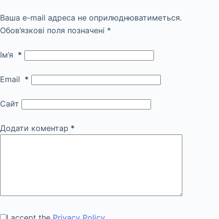
Ваша e-mail адреса не оприлюднюватиметься.
Обов’язкові поля позначені
*
Ім’я
*
Email
*
Сайт
Додати коментар
*
I accept the
Privacy Policy