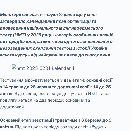
Міністерство освіти і науки України ще у січні
затвердило Календарний план організації та
проведення національного мультипредметного
тесту (НМТ) у 2025 році. Цьогоріч особливих новацій
не передбачено, за винятком одного запланованого
нововведення: охоплення тестом з історії України
всього курсу – від найдавніших часів до сьогодення.
Тестування відбуватиметься у два етапи:
основні сесії
з 14 травня до 25 червня та додаткові сесії з 14 до 25
липня.
Відповідно, реєстрація для участі в НМТ також
поділятиметься на два періоди: основний та
додатковий.
Основний етап реєстрації триватиме з 6 березня до 3
квітня.
Під час цього періоду заклади освіти будуть