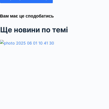
Вам має це сподобатись
Ще новини по темі