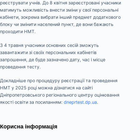
реєструвати учнів. До 8 квітня зареєстровані учасники
матимуть можливість внести зміни у свої персональні
кабінети, зокрема вибрати інший предмет додаткового
блоку чи змінити населений пункт, де вони бажають
проходити НМТ.
З 4 травня учасники основних сесій зможуть
завантажити зі своїх персональних кабінетів
запрошення, де буде зазначено дату, час і місце
проведення тесту.
Докладніше про процедуру реєстрації та проведення
НМТ у 2025 році можна дізнатися на сайті
Дніпропетровського регіонального центру оцінювання
якості освіти за посиланням:
dneprtest.dp.ua
.
Корисна інформація