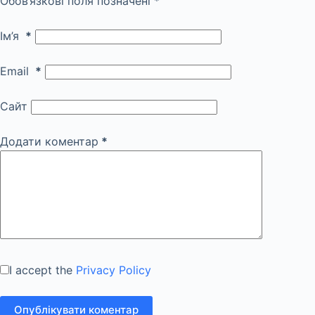
Обов’язкові поля позначені
*
Ім’я
*
Email
*
Сайт
Додати коментар
*
I accept the
Privacy Policy
Опублікувати коментар