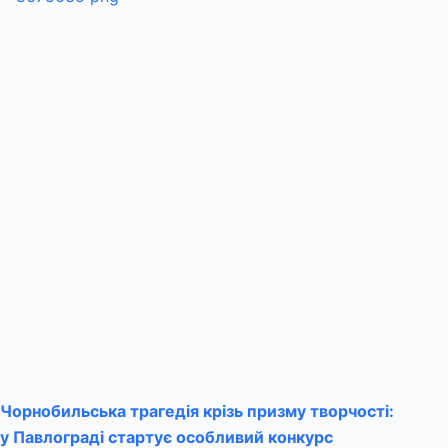
Чорнобильська трагедія крізь призму творчості:
у Павлограді стартує особливий конкурс