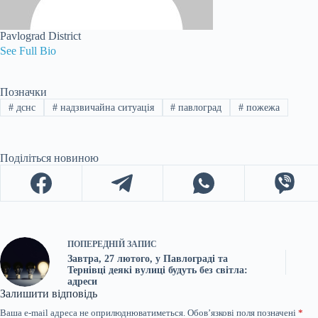
Pavlograd District
See Full Bio
Позначки
#
дснс
#
надзвичайна ситуація
#
павлоград
#
пожежа
Поділіться новиною
ПОПЕРЕДНІЙ
ЗАПИС
Завтра, 27 лютого, у Павлограді та
Тернівці деякі вулиці будуть без світла:
адреси
Залишити відповідь
Ваша e-mail адреса не оприлюднюватиметься.
Обов’язкові поля позначені
*