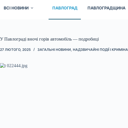
ВСІ НОВИНИ
ПАВЛОГРАД
ПАВЛОГРАДЩИНА
У Павлограді вночі горів автомобіль — подробиці
27 ЛЮТОГО, 2025
ЗАГАЛЬНІ НОВИНИ
,
НАДЗВИЧАЙНІ ПОДІЇ І КРИМІН