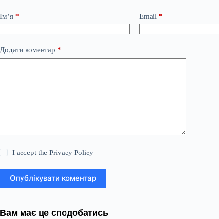
Ім’я
*
Email
*
Додати коментар
*
I accept the
Privacy Policy
Опублікувати коментар
Вам має це сподобатись