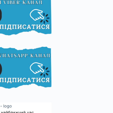
 найближчий час