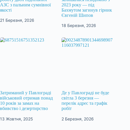
АЗС з пальним сумнівної
2023 року — під
якості
Бахмутом загинув гірник
Євгеній Шипов
21 Березня, 2026
18 Березня, 2026
Затриманий у Павлограді
Де у Павлограді не буде
військовий отримав понад
світла 3 березня —
10 років за замах на
перелік адрес та графік
вбивство і дезертирство
робіт
13 Жовтня, 2025
2 Березня, 2026