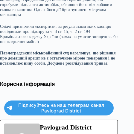
спробував підпалити автомобіль, обливши його між лобовим
склом та капотом. Однак його дії були зупинені місцевим
мешканцем.
Слідчі призначили експертизи, за результатами яких хлопцю
повідомили про підозру за ч. 3 ст. 15, ч. 2 ст. 194
Кримінального кодексу України (замах на умисне знищення або
пошкодження майна).
Павлоградський міськрайонний суд наголошує, що рішення
про домашній арешт не є остаточною мірою покарання і не
встановлює вину особи. Досудове розслідування триває.
Корисна інформація
Підписуйтесь на наш телеграм канал
Pavlograd District
Pavlograd District