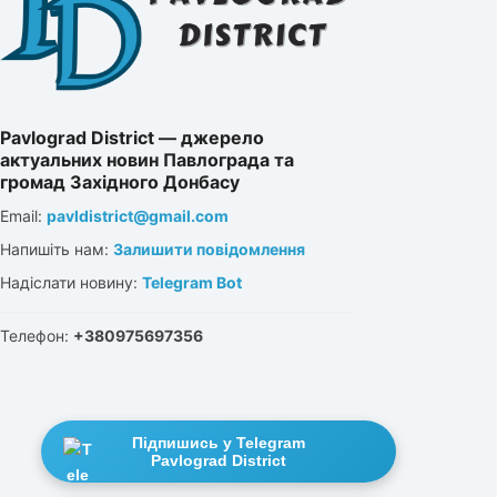
Pavlograd District — джерело
актуальних новин Павлограда та
громад Західного Донбасу
Email:
pavldistrict@gmail.com
Напишіть нам:
Залишити повідомлення
Надіслати новину:
Telegram Bot
Телефон:
+380975697356
Підпишись у Telegram
Pavlograd District