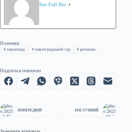
See Full Bio
Позначки
#
павлоград
#
павлоградський суд
#
резонанс
Поділіться новиною
ПОПЕРЕДНІЙ
НАСТУПНИЙ
Залишити відповідь