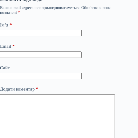
Ваша e-mail адреса не оприлюднюватиметься.
Обов’язкові поля
позначені
*
Ім’я
*
Email
*
Сайт
Додати коментар
*