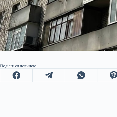
Поділіться новиною