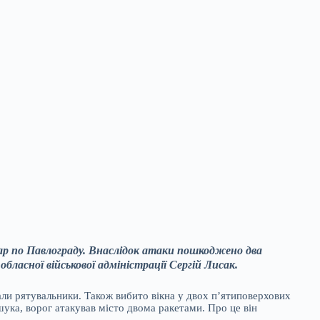
 удар по Павлограду. Внаслідок атаки пошкоджено два
бласної військової адміністрації Сергій Лисак.
али рятувальники. Також вибито вікна у двох п’ятиповерхових
ука, ворог атакував місто двома ракетами. Про це він