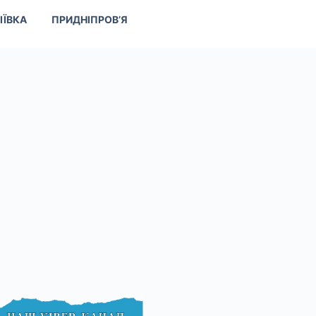
ІЇВКА
ПРИДНІПРОВ’Я