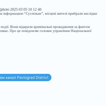
а інформацією “Суспільне”, місцеві жителі прибрали наслідки
 події. Вони відкрили кримінальні провадження за фактом
триває. Про це повідомляє головне управління Національної
м канал Pavlograd District