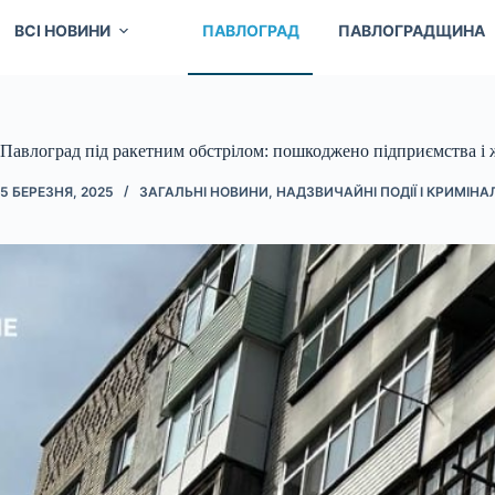
ВСІ НОВИНИ
ПАВЛОГРАД
ПАВЛОГРАДЩИНА
Павлоград під ракетним обстрілом: пошкоджено підприємства і 
5 БЕРЕЗНЯ, 2025
ЗАГАЛЬНІ НОВИНИ
,
НАДЗВИЧАЙНІ ПОДІЇ І КРИМІНА