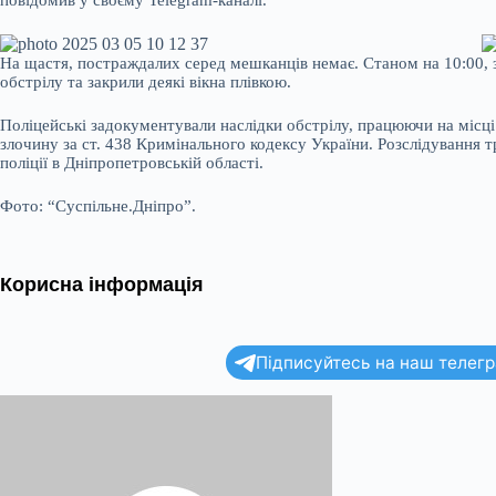
На щастя, постраждалих серед мешканців немає. Станом на 10:00, з
обстрілу та закрили деякі вікна плівкою.
Поліцейські задокументували наслідки обстрілу, працюючи на місці
злочину за ст. 438 Кримінального кодексу України. Розслідування 
поліції в Дніпропетровській області.
Фото: “Суспільне.Дніпро”.
Корисна інформація
Підписуйтесь на наш телегра