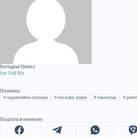
Pavlograd District
See Full Bio
Позначки
#
надзвичайна ситуація
#
наслідки ударів
#
павлоград
#
ракет
Поділіться новиною