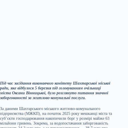
Під час засідання виконавчого комітету Шахтарської міської
ради, яке відбулося 5 березня під головуванням очільниці
міста Оксани Вінницької, було розглянуто питання значної
заборгованості за житлово-комунальні послуги.
За даними Шахтарського міського житлово-комунального
підприємства (МЖКП), на початок 2025 року мешканці міста та
суб’єкти господарювання накопичили борг у розмірі майже 63
мільйони гривень. Зокрема, за водопостачання заборгованість