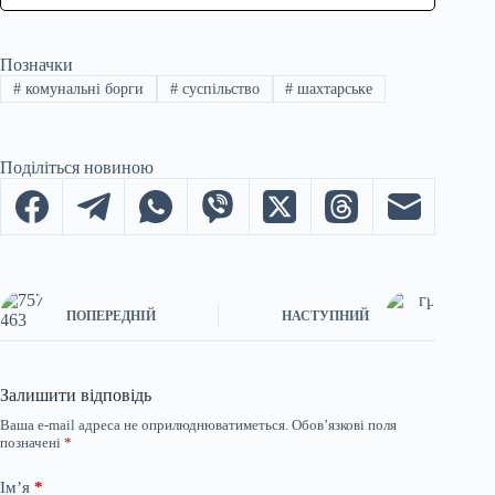
Позначки
#
комунальні борги
#
суспільство
#
шахтарське
Поділіться новиною
ПОПЕРЕДНІЙ
НАСТУПНИЙ
Залишити відповідь
Ваша e-mail адреса не оприлюднюватиметься.
Обов’язкові поля
позначені
*
Ім’я
*