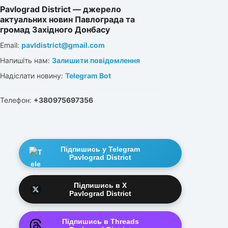
Pavlograd District — джерело
актуальних новин Павлограда та
громад Західного Донбасу
Email:
pavldistrict@gmail.com
Напишіть нам:
Залишити повідомлення
Надіслати новину:
Telegram Bot
Телефон:
+380975697356
Підпишись у Telegram
Pavlograd District
Підпишись в X
Pavlograd District
Підпишись в Threads