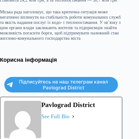
становить 24,2 млн грн, а за теплопостачання — 38,7 млн грн.
Міська рада наголошує, що така критична ситуація може
негативно вплинути на стабільність роботи комунальних служб
та якість надання послуг із водо- і теплопостачання. У зв’язку з
цим органи влади закликають жителів та підприємців знайти
можливість погасити борги, щоб підтримувати належний стан
житлово-комунального господарства міста.
Корисна інформація
Підписуйтесь на наш телеграм канал
Pavlograd District
Pavlograd District
See Full Bio