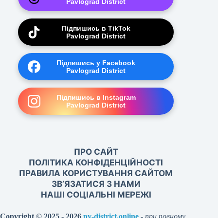
Pavlograd District
Підпишись в TikTok
Pavlograd District
Підпишись у Facebook
Pavlograd District
Підпишись в Instagram
Pavlograd District
ПРО САЙТ
ПОЛІТИКА КОНФІДЕНЦІЙНОСТІ
ПРАВИЛА КОРИСТУВАННЯ САЙТОМ
ЗВ’ЯЗАТИСЯ З НАМИ
НАШІ СОЦІАЛЬНІ МЕРЕЖІ
Copyright © 2025 - 2026
pv-district.online
-
при повному