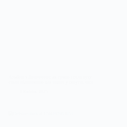
Альбіна з Донеччини: як гумор і сила духу
стали підтримкою для інших у скрутні часи
9 Квітня, 2025