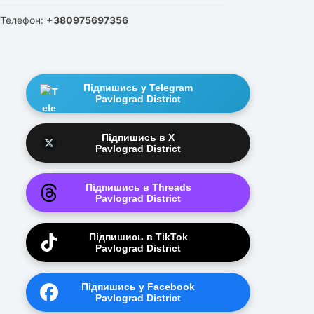
Телефон:
+380975697356
Підпишись у Telegram
Pavlograd District
Підпишись в X
Pavlograd District
Підпишись в Threads
Pavlograd District
Підпишись в TikTok
Pavlograd District
Підпишись у Facebook
Pavlograd District