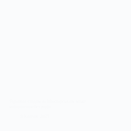
Тернівка слідом за Шахтарським може
залишитися без води
9 Квітня, 2025