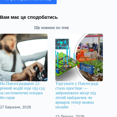
Вам має це сподобатись
Ще новини по темі
На Павлоградщині 22-
Торгувати у Павлограді
річний водій піде під суд
стало простіше —
за систематичні поїздки
забронювати місце під
без прав
літній майданчик чи
ярмарок тепер можна
27 Березня, 2026
онлайн
13 Лютого, 2026