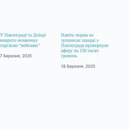
У Павлограді та Дніпрі
Навіть тюрма не
викрито незаконну
зупинила: шахраї з
торгівлю “вейпами”
Павлограда провернули
аферу на 150 тисяч
7 Березня, 2025
гривень
18 Березня, 2025