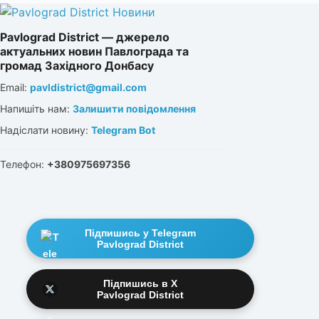
Pavlograd District — джерело
актуальних новин Павлограда та
громад Західного Донбасу
Email:
pavldistrict@gmail.com
Напишіть нам:
Залишити повідомлення
Надіслати новину:
Telegram Bot
Телефон:
+380975697356
Підпишись у Telegram
Pavlograd District
Підпишись в X
Pavlograd District