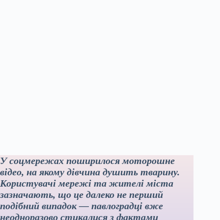
У соцмережах поширилося моторошне
відео, на якому дівчина душить тварину.
Користувачі мережі та жителі міста
зазначають, що це далеко не перший
подібний випадок — павлоградці вже
неодноразово стикалися з фактами