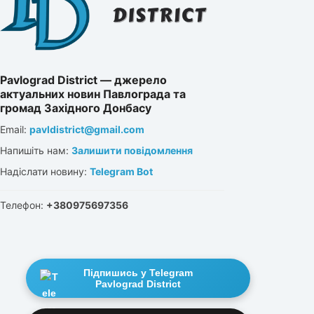
Pavlograd District — джерело
актуальних новин Павлограда та
громад Західного Донбасу
Email:
pavldistrict@gmail.com
Напишіть нам:
Залишити повідомлення
Надіслати новину:
Telegram Bot
Телефон:
+380975697356
Підпишись у Telegram
Pavlograd District