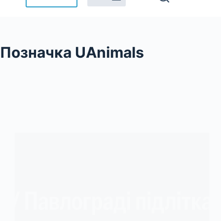
Позначка
UAnimals