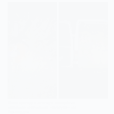
Нічна пригода в лісосмузі: поліцейські
затримали нелегальних «лісорубів» під
Павлогрдом