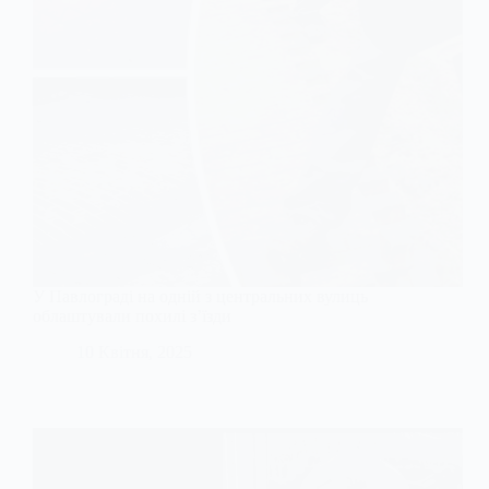
У Павлограді на одній з центральних вулиць
облаштували похилі з’їзди
10 Квітня, 2025