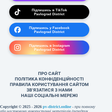
Підпишись в TikTok
Pavlograd District
Підпишись у Facebook
Pavlograd District
Підпишись в Instagram
Pavlograd District
ПРО САЙТ
ПОЛІТИКА КОНФІДЕНЦІЙНОСТІ
ПРАВИЛА КОРИСТУВАННЯ САЙТОМ
ЗВ’ЯЗАТИСЯ З НАМИ
НАШІ СОЦІАЛЬНІ МЕРЕЖІ
Copyright © 2025 - 2026
pv-district.online
-
при повному
або частковому використанні матеріалів (передрук,