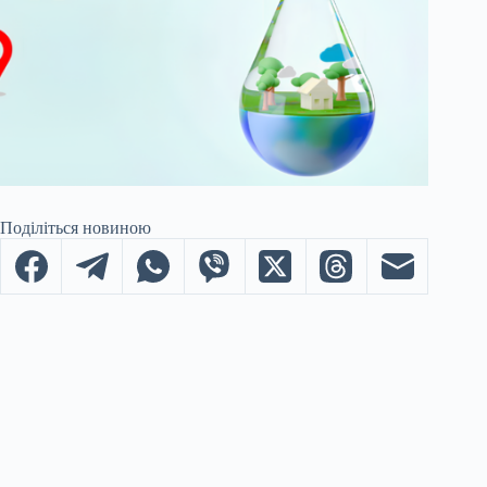
Поділіться новиною