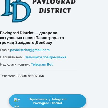
Pavlograd District — джерело
актуальних новин Павлограда та
громад Західного Донбасу
Email:
pavldistrict@gmail.com
Напишіть нам:
Залишити повідомлення
Надіслати новину:
Telegram Bot
Телефон:
+380975697356
Підпишись у Telegram
Pavlograd District