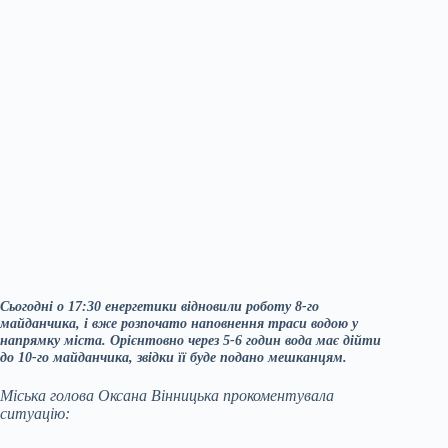
Сьогодні
о 17:30
енергетики відновили роботу 8-го
майданчика, і вже розпочато наповнення траси водою у
напрямку міста. Орієнтовно через 5-6 годин вода має дійти
до 10-го майданчика, звідки її буде подано мешканцям.
Міська голова Оксана Вінницька прокоментувала
ситуацію: