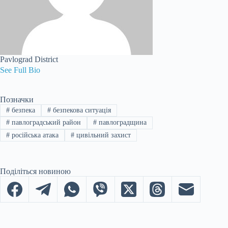
Pavlograd District
See Full Bio
Позначки
#
безпека
#
безпекова ситуація
#
павлоградський район
#
павлоградщина
#
російська атака
#
цивільний захист
Поділіться новиною