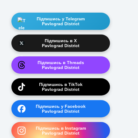
Підпишись у Telegram
Pavlograd District
Підпишись в X
Pavlograd District
Підпишись в Threads
Pavlograd District
Підпишись в TikTok
Pavlograd District
Підпишись у Facebook
Pavlograd District
Підпишись в Instagram
Pavlograd District