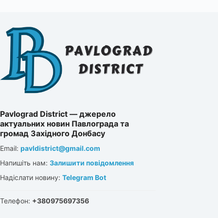
Pavlograd District — джерело
актуальних новин Павлограда та
громад Західного Донбасу
Email:
pavldistrict@gmail.com
Напишіть нам:
Залишити повідомлення
Надіслати новину:
Telegram Bot
Телефон:
+380975697356