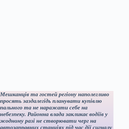
Мешканців та гостей регіону наполегливо
просять заздалегідь планувати купівлю
пального та не наражати себе на
небезпеку. Районна влада закликає водіїв у
жодному разі не створювати черг на
автозаправних станціях під час дії сигналу