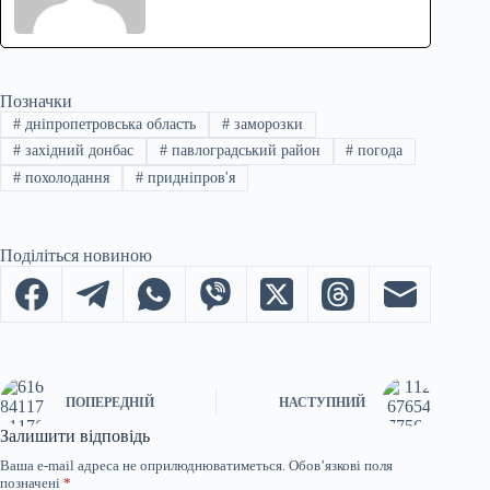
Позначки
#
дніпропетровська область
#
заморозки
#
західний донбас
#
павлоградський район
#
погода
#
похолодання
#
придніпров'я
Поділіться новиною
ПОПЕРЕДНІЙ
НАСТУПНИЙ
Залишити відповідь
Ваша e-mail адреса не оприлюднюватиметься.
Обов’язкові поля
позначені
*