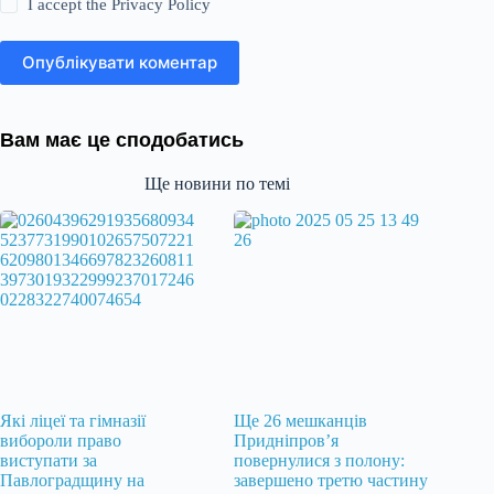
I accept the
Privacy Policy
Опублікувати коментар
Вам має це сподобатись
Ще новини по темі
Які ліцеї та гімназії
Ще 26 мешканців
вибороли право
Придніпров’я
виступати за
повернулися з полону:
Павлоградщину на
завершено третю частину