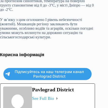
За прогнозом синоптиків, температура на поверхні
ґрунту становитиме від 0 до -3°C, у місті Дніпро — від 0
до -2°C.
У зв’язку з цим оголошено I рівень небезпечності
(жовтий). Мешканців регіону закликають бути
уважними, особливо водіїв та аграріїв, оскільки погодні
умови можуть вплинути на дорожню ситуацію та
сільськогосподарські культури.
Корисна інформація
Підписуйтесь на наш телеграм канал
Pavlograd District
Pavlograd District
See Full Bio