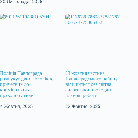
30 Листопада, 2025
Поліція Павлограда
23 жовтня частина
розшукує двох чоловіків,
Павлоградського району
причетних до
залишиться без світла:
кримінальних
енергетики проводять
правопорушень
планові роботи
4 Жовтня, 2025
22 Жовтня, 2025