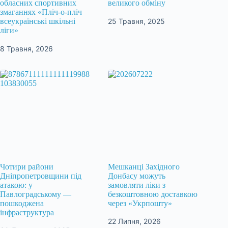
обласних спортивних
великого обміну
змаганнях «Пліч-о-пліч
25 Травня, 2025
всеукраїнські шкільні
ліги»
8 Травня, 2026
Чотири райони
Мешканці Західного
Дніпропетровщини під
Донбасу можуть
атакою: у
замовляти ліки з
Павлоградському —
безкоштовною доставкою
пошкоджена
через «Укрпошту»
інфраструктура
22 Липня, 2026