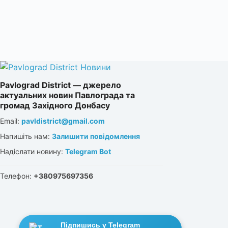
Pavlograd District — джерело
актуальних новин Павлограда та
громад Західного Донбасу
Email:
pavldistrict@gmail.com
Напишіть нам:
Залишити повідомлення
Надіслати новину:
Telegram Bot
Телефон:
+380975697356
Підпишись у Telegram