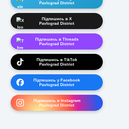
Pavlograd District
Підпишись в X
Pavlograd District
Підпишись в Threads
Pavlograd District
Підпишись в TikTok
Pavlograd District
Підпишись у Facebook
Pavlograd District
Підпишись в Instagram
Pavlograd District