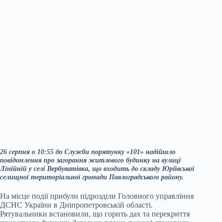
26 серпня о 10:55 до Служби порятунку «101» надійшло
повідомлення про загорання житлового будинку на вулиці
Лінійній у селі Вербуватівка, що входить до складу Юріївської
селищної територіальної громади Павлоградського району.
На місце події прибули підрозділи Головного управління
ДСНС України в Дніпропетровській області.
Рятувальники встановили, що горить дах та перекриття