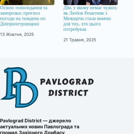
Осіннє похолодання та
Дім, у якому немає чужих:
заморозки: прогноз
як Любов Решетняк з
погоди на тиждень по
Межиріча стала мамою
Дніпропетровщині
для тих, хто цього
потребував
13 Жовтня, 2025
21 Травня, 2025
Pavlograd District — джерело
актуальних новин Павлограда та
громад Західного Донбасу