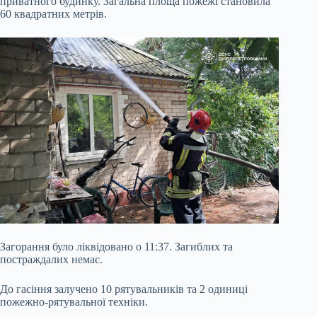
приватного будинку. Загальна площа пожежі становила
60 квадратних метрів.
Загорання було ліквідовано о 11:37. Загиблих та
постраждалих немає.
До гасіння залучено 10 рятувальників та 2 одиниці
пожежно-рятувальної техніки.