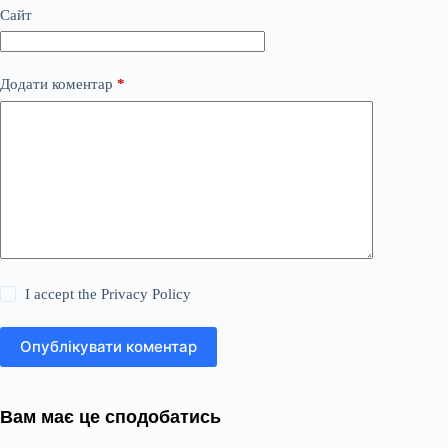
Сайт
Додати коментар
*
I accept the
Privacy Policy
Опублікувати коментар
Вам має це сподобатись