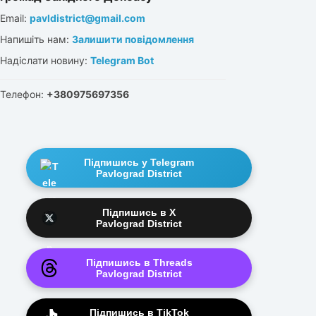
Email:
pavldistrict@gmail.com
Напишіть нам:
Залишити повідомлення
Надіслати новину:
Telegram Bot
Телефон:
+380975697356
Підпишись у Telegram
Pavlograd District
Підпишись в X
Pavlograd District
Підпишись в Threads
Pavlograd District
Підпишись в TikTok