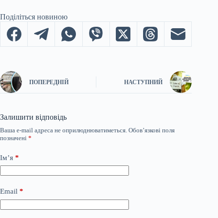
Поділіться новиною
ПОПЕРЕДНІЙ
НАСТУПНИЙ
Залишити відповідь
Ваша e-mail адреса не оприлюднюватиметься.
Обов’язкові поля
позначені
*
Ім’я
*
Email
*