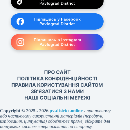
Pavlograd District
Підпишись у Facebook
Pavlograd District
Підпишись в Instagram
Pavlograd District
ПРО САЙТ
ПОЛІТИКА КОНФІДЕНЦІЙНОСТІ
ПРАВИЛА КОРИСТУВАННЯ САЙТОМ
ЗВ’ЯЗАТИСЯ З НАМИ
НАШІ СОЦІАЛЬНІ МЕРЕЖІ
Copyright © 2025 - 2026
pv-district.online
-
при повному
або частковому використанні матеріалів (передрук,
копіювання, цитування) обов'язкове пряме, відкрите для
пошукових систем гіперпосилання на сторінку-