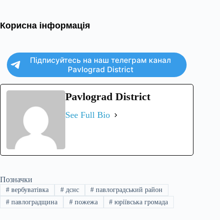
Корисна інформація
Підписуйтесь на наш телеграм канал
Pavlograd District
Pavlograd District
See Full Bio
Позначки
#
вербуватівка
#
дснс
#
павлоградський район
#
павлоградщина
#
пожежа
#
юріївська громада