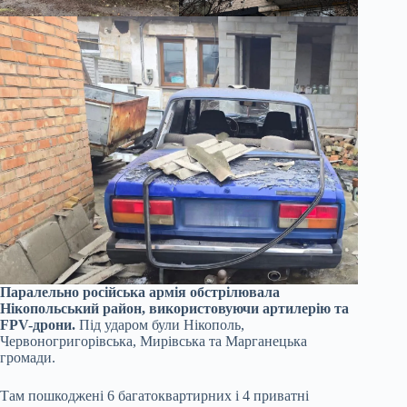
Паралельно російська армія обстрілювала
Нікопольський район, використовуючи артилерію та
FPV-дрони.
Під ударом були Нікополь,
Червоногригорівська, Мирівська та Марганецька
громади.
Там пошкоджені 6 багатоквартирних і 4 приватні