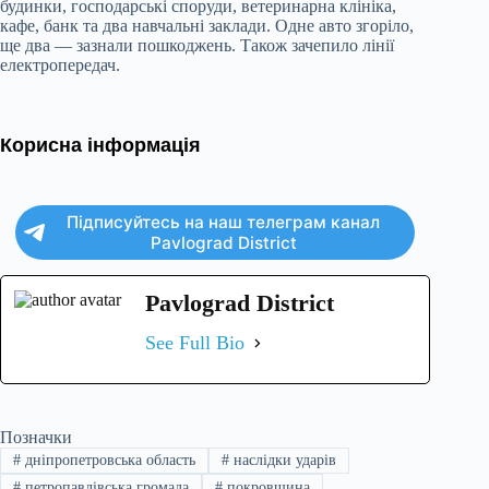
будинки, господарські споруди, ветеринарна клініка,
кафе, банк та два навчальні заклади. Одне авто згоріло,
ще два — зазнали пошкоджень. Також зачепило лінії
електропередач.
Корисна інформація
Підписуйтесь на наш телеграм канал
Pavlograd District
Pavlograd District
See Full Bio
Позначки
#
дніпропетровська область
#
наслідки ударів
#
петропавлівська громада
#
покровщина