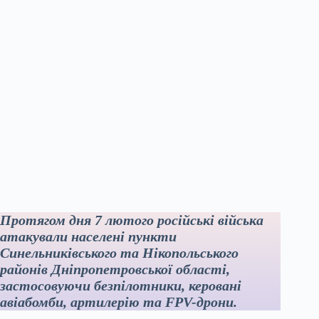
Протягом дня 7 лютого російські війська
атакували населені пункти
Синельниківського та Нікопольського
районів Дніпропетровської області,
застосовуючи безпілотники, керовані
авіабомби, артилерію та FPV-дрони.