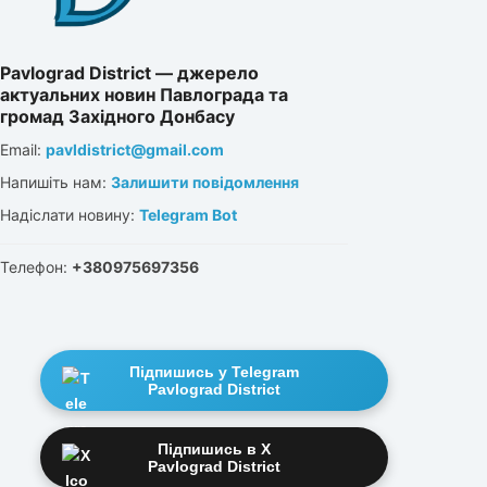
Pavlograd District — джерело
актуальних новин Павлограда та
громад Західного Донбасу
Email:
pavldistrict@gmail.com
Напишіть нам:
Залишити повідомлення
Надіслати новину:
Telegram Bot
Телефон:
+380975697356
Підпишись у Telegram
Pavlograd District
Підпишись в X
Pavlograd District