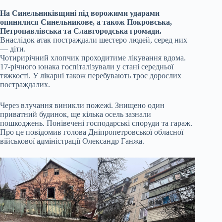
На Синельниківщині під ворожими ударами
опинилися Синельникове, а також Покровська,
Петропавлівська та Славгородська громади.
Внаслідок атак постраждали шестеро людей, серед них
— діти.
Чотирирічний хлопчик проходитиме лікування вдома.
17-річного юнака госпіталізували у стані середньої
тяжкості. У лікарні також перебувають троє дорослих
постраждалих.
Через влучання виникли пожежі. Знищено один
приватний будинок, ще кілька осель зазнали
пошкоджень. Понівечені господарські споруди та гараж.
Про це повідомив голова Дніпропетровської обласної
військової адміністрації Олександр Ганжа.