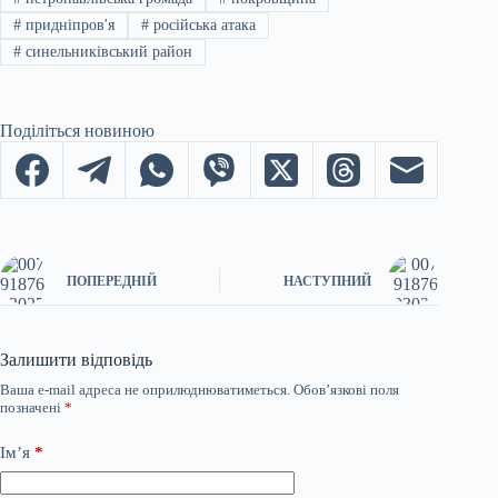
#
придніпров'я
#
російська атака
#
синельниківський район
Поділіться новиною
ПОПЕРЕДНІЙ
НАСТУПНИЙ
Залишити відповідь
Ваша e-mail адреса не оприлюднюватиметься.
Обов’язкові поля
позначені
*
Ім’я
*