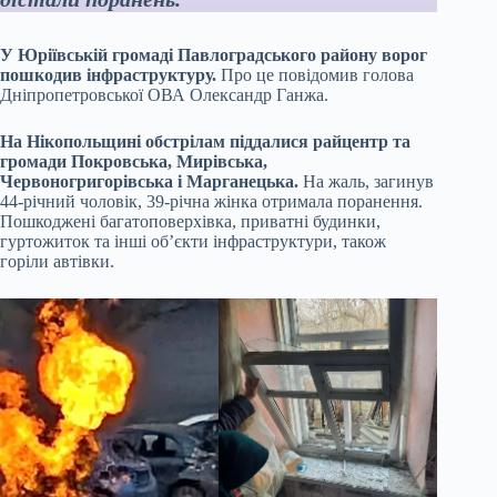
У Юріївській громаді Павлоградського району ворог
пошкодив інфраструктуру.
Про це повідомив голова
Дніпропетровської ОВА Олександр Ганжа.
На Нікопольщині обстрілам піддалися райцентр та
громади Покровська, Мирівська,
Червоногригорівська і Марганецька.
На жаль, загинув
44-річний чоловік, 39-річна жінка отримала поранення.
Пошкоджені багатоповерхівка, приватні будинки,
гуртожиток та інші об’єкти інфраструктури, також
горіли автівки.