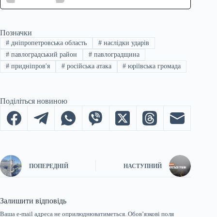
Позначки
#
дніпропетровська область
#
наслідки ударів
#
павлоградський район
#
павлоградщина
#
придніпров'я
#
російська атака
#
юріївська громада
Поділіться новиною
ПОПЕРЕДНІЙ
НАСТУПНИЙ
Залишити відповідь
Ваша e-mail адреса не оприлюднюватиметься.
Обов’язкові поля