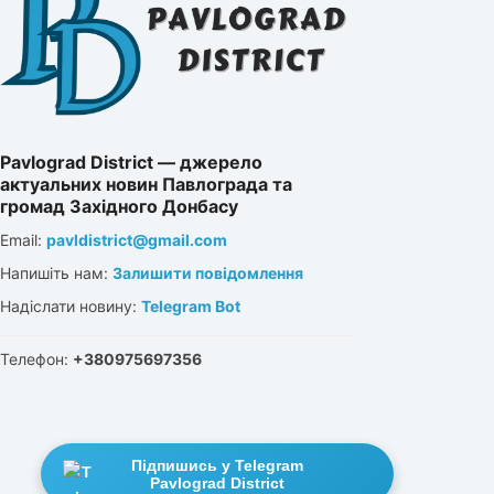
Pavlograd District — джерело
актуальних новин Павлограда та
громад Західного Донбасу
Email:
pavldistrict@gmail.com
Напишіть нам:
Залишити повідомлення
Надіслати новину:
Telegram Bot
Телефон:
+380975697356
Підпишись у Telegram
Pavlograd District