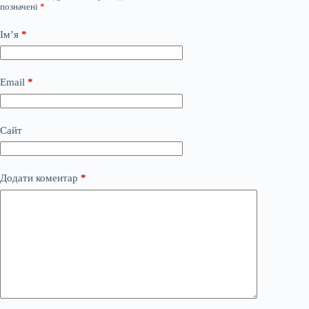
позначені
*
Ім’я
*
Email
*
Сайт
Додати коментар
*