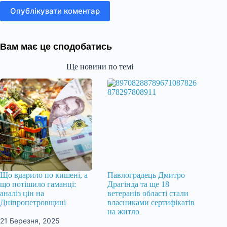
Опублікувати коментар
Вам має це сподобатись
Ще новини по темі
Що вдарило по кишені, а
Павлоградець Дмитро
що потішило гаманці:
Драгінда та ще 18
аналіз цін на
ветеранів області стали
Дніпропетровщині
власниками сертифікатів
на житло
21 Березня, 2025