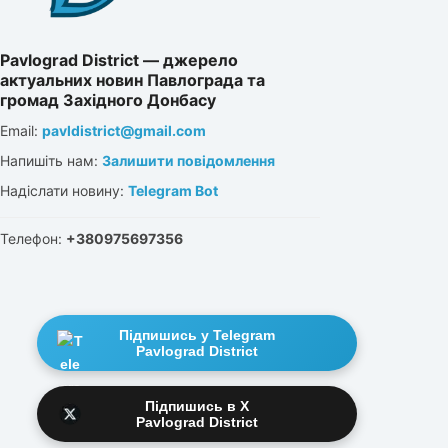
Pavlograd District — джерело
актуальних новин Павлограда та
громад Західного Донбасу
Email:
pavldistrict@gmail.com
Напишіть нам:
Залишити повідомлення
Надіслати новину:
Telegram Bot
Телефон:
+380975697356
Підпишись у Telegram
Pavlograd District
Підпишись в X
Pavlograd District