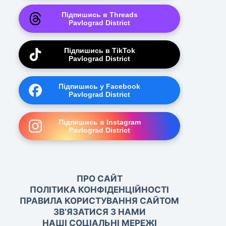
Підпишись в Threads
Pavlograd District
Підпишись в TikTok
Pavlograd District
Підпишись у Facebook
Pavlograd District
Підпишись в Instagram
Pavlograd District
ПРО САЙТ
ПОЛІТИКА КОНФІДЕНЦІЙНОСТІ
ПРАВИЛА КОРИСТУВАННЯ САЙТОМ
ЗВ’ЯЗАТИСЯ З НАМИ
НАШІ СОЦІАЛЬНІ МЕРЕЖІ