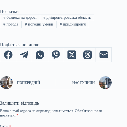
Позначки
#
безпека на дорозі
#
дніпропетровська область
#
погода
#
погодні умови
#
придніпров'я
Поділіться новиною
ПОПЕРЕДНІЙ
НАСТУПНИЙ
Залишити відповідь
Ваша e-mail адреса не оприлюднюватиметься.
Обов’язкові поля
позначені
*
Ім’я
*