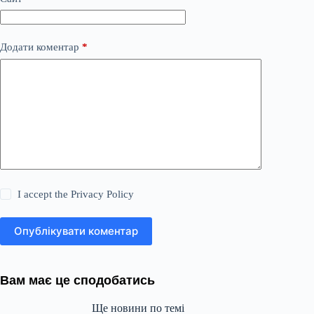
Додати коментар
*
I accept the
Privacy Policy
Опублікувати коментар
Вам має це сподобатись
Ще новини по темі