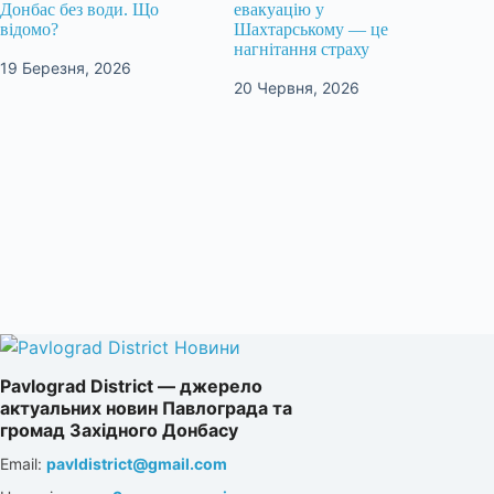
Донбас без води. Що
евакуацію у
відомо?
Шахтарському — це
нагнітання страху
19 Березня, 2026
20 Червня, 2026
Pavlograd District — джерело
актуальних новин Павлограда та
громад Західного Донбасу
Email:
pavldistrict@gmail.com