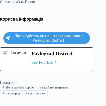
Світла пам’ять Герою.
Корисна інформація
Підписуйтесь на наш телеграм канал
Pavlograd District
Pavlograd District
See Full Bio
Позначки
#
вічна пам'ять герою
#
герої не вмирають
#
павлоград
#
суспільство