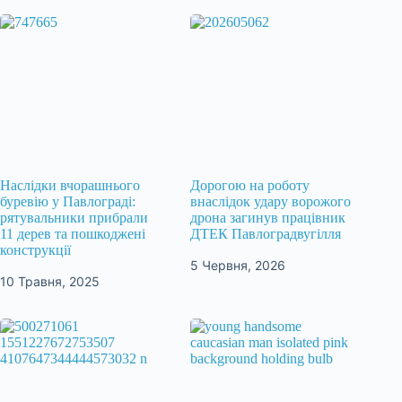
Наслідки вчорашнього
Дорогою на роботу
буревію у Павлограді:
внаслідок удару ворожого
рятувальники прибрали
дрона загинув працівник
11 дерев та пошкоджені
ДТЕК Павлоградвугілля
конструкції
5 Червня, 2026
10 Травня, 2025