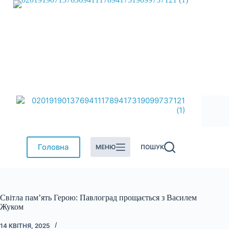
Перейти
до
вмісту
Головна
МЕНЮ
ПОШУК
Світла пам’ять Герою: Павлоград прощається з Василем
Жуком
14 КВІТНЯ, 2025