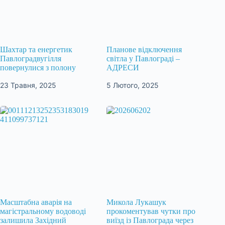
Шахтар та енергетик
Планове відключення
Павлоградвугілля
світла у Павлограді –
повернулися з полону
АДРЕСИ
23 Травня, 2025
5 Лютого, 2025
Масштабна аварія на
Микола Лукашук
магістральному водоводі
прокоментував чутки про
залишила Західний
виїзд із Павлограда через