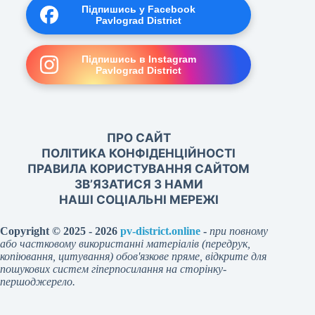
Підпишись у Facebook
Pavlograd District
Підпишись в Instagram
Pavlograd District
ПРО САЙТ
ПОЛІТИКА КОНФІДЕНЦІЙНОСТІ
ПРАВИЛА КОРИСТУВАННЯ САЙТОМ
ЗВ’ЯЗАТИСЯ З НАМИ
НАШІ СОЦІАЛЬНІ МЕРЕЖІ
Copyright © 2025 - 2026
pv-district.online
-
при повному
або частковому використанні матеріалів (передрук,
копіювання, цитування) обов'язкове пряме, відкрите для
пошукових систем гіперпосилання на сторінку-
першоджерело.