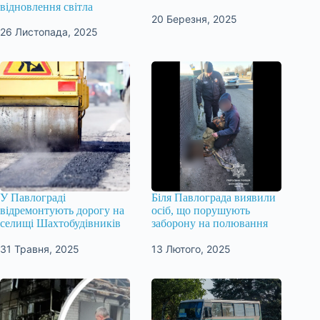
відновлення світла
20 Березня, 2025
26 Листопада, 2025
У Павлограді
Біля Павлограда виявили
відремонтують дорогу на
осіб, що порушують
селищі Шахтобудівників
заборону на полювання
31 Травня, 2025
13 Лютого, 2025