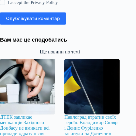
I accept the
Privacy Policy
Опублікувати коментар
Вам має це сподобатись
Ще новини по темі
ДТЕК закликає
Павлоград втратив своїх
мешканців Західного
героїв: Володимир Скляр
Донбасу не вмикати всі
і Денис Фуріленко
прилади одразу після
загинули на Донеччині