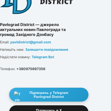
Pavlograd District — джерело
актуальних новин Павлограда та
громад Західного Донбасу
Email:
pavldistrict@gmail.com
Напишіть нам:
Залишити повідомлення
Надіслати новину:
Telegram Bot
Телефон:
+380975697356
Підпишись у Telegram
Pavlograd District
Підпишись в X