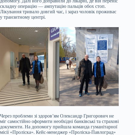
допомогу. Далі його доправили до лікарні, де він переніс
складну операцію — ампутацію пальців обох стоп.
Лікування тривало довгий час, і зараз чоловік проживає
у транзитному центрі.
Через проблеми зі здоров’ям Олександр Григорович не
міг самостійно оформити необхідні банківські та страхові
документи. На допомогу прийшла команда гуманітарної
місії «Проліска». Кейс-менеджер «Проліска-Павлоград»