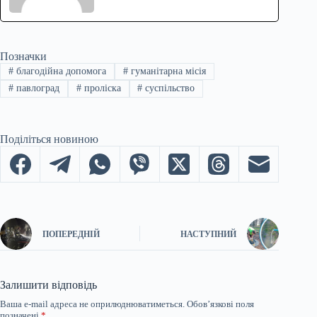
Позначки
#
благодійна допомога
#
гуманітарна місія
#
павлоград
#
проліска
#
суспільство
Поділіться новиною
ПОПЕРЕДНІЙ
НАСТУПНИЙ
Залишити відповідь
Ваша e-mail адреса не оприлюднюватиметься.
Обов’язкові поля
позначені
*