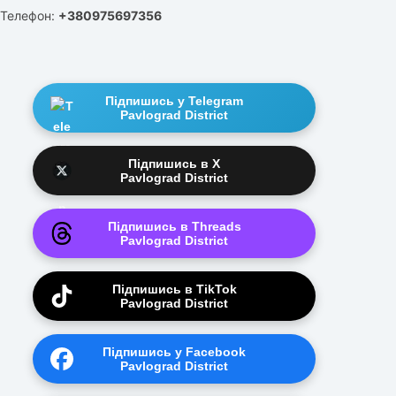
Телефон:
+380975697356
Підпишись у Telegram
Pavlograd District
Підпишись в X
Pavlograd District
Підпишись в Threads
Pavlograd District
Підпишись в TikTok
Pavlograd District
Підпишись у Facebook
Pavlograd District