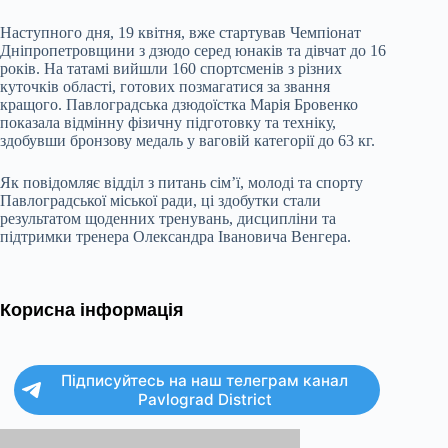
Наступного дня, 19 квітня, вже стартував Чемпіонат
Дніпропетровщини з дзюдо серед юнаків та дівчат до 16
років. На татамі вийшли 160 спортсменів з різних
куточків області, готових позмагатися за звання
кращого. Павлоградська дзюдоїстка Марія Бровенко
показала відмінну фізичну підготовку та техніку,
здобувши бронзову медаль у ваговій категорії до 63 кг.
Як повідомляє відділ з питань сім’ї, молоді та спорту
Павлоградської міської ради, ці здобутки стали
результатом щоденних тренувань, дисципліни та
підтримки тренера Олександра Івановича Венгера.
Корисна інформація
Підписуйтесь на наш телеграм канал
Pavlograd District