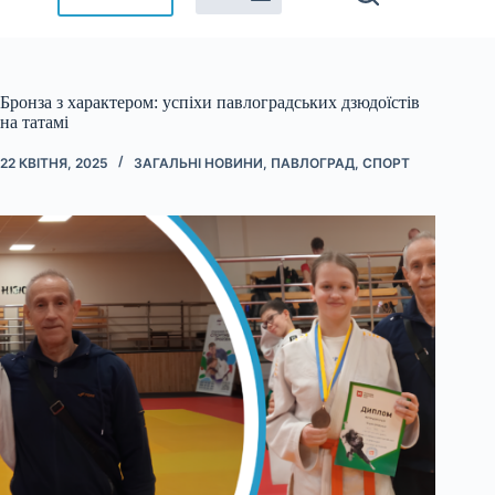
Бронза з характером: успіхи павлоградських дзюдоїстів
на татамі
22 КВІТНЯ, 2025
ЗАГАЛЬНІ НОВИНИ
,
ПАВЛОГРАД
,
СПОРТ