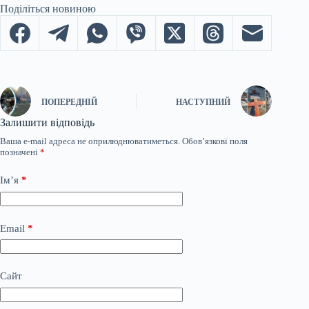
Поділіться новиною
ПОПЕРЕДНІЙ
НАСТУПНИЙ
Залишити відповідь
Ваша e-mail адреса не оприлюднюватиметься.
Обов’язкові поля
позначені
*
Ім’я
*
Email
*
Сайт