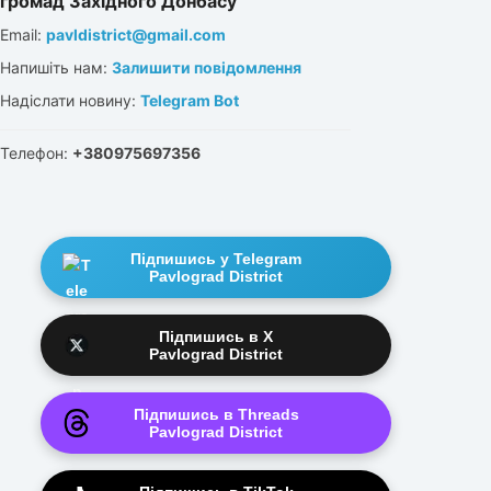
громад Західного Донбасу
Email:
pavldistrict@gmail.com
Напишіть нам:
Залишити повідомлення
Надіслати новину:
Telegram Bot
Телефон:
+380975697356
Підпишись у Telegram
Pavlograd District
Підпишись в X
Pavlograd District
Підпишись в Threads
Pavlograd District