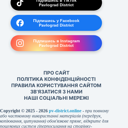
Підпишись в TikTok
Pavlograd District
Підпишись у Facebook
Pavlograd District
Підпишись в Instagram
Pavlograd District
ПРО САЙТ
ПОЛІТИКА КОНФІДЕНЦІЙНОСТІ
ПРАВИЛА КОРИСТУВАННЯ САЙТОМ
ЗВ’ЯЗАТИСЯ З НАМИ
НАШІ СОЦІАЛЬНІ МЕРЕЖІ
Copyright © 2025 - 2026
pv-district.online
-
при повному
або частковому використанні матеріалів (передрук,
копіювання, цитування) обов'язкове пряме, відкрите для
пошукових систем гіперпосилання на сторінку-