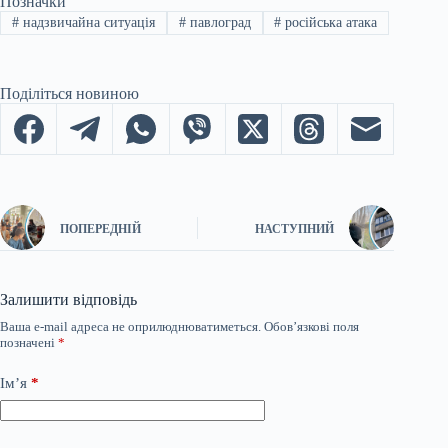
Позначки
#
надзвичайна ситуація
#
павлоград
#
російська атака
Поділіться новиною
ПОПЕРЕДНІЙ
НАСТУПНИЙ
Залишити відповідь
Ваша e-mail адреса не оприлюднюватиметься.
Обов’язкові поля
позначені
*
Ім’я
*