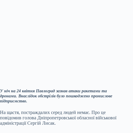
У ніч на 24 квітня Павлоград зазнав атаки ракетами та
дронами. Внаслідок обстрілів було пошкоджено промислове
підприємство.
На щастя, постраждалих серед людей немає. Про це
повідомив голова Дніпропетровської обласної військової
адміністрації Сергій Лисак.