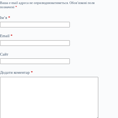
Ваша e-mail адреса не оприлюднюватиметься.
Обов’язкові поля
позначені
*
Ім’я
*
Email
*
Сайт
Додати коментар
*