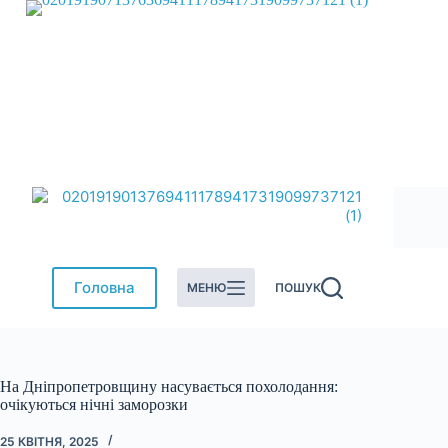
Перейти
до
вмісту
Головна
МЕНЮ
ПОШУК
На Дніпропетровщину насувається похолодання:
очікуються нічні заморозки
25 КВІТНЯ, 2025