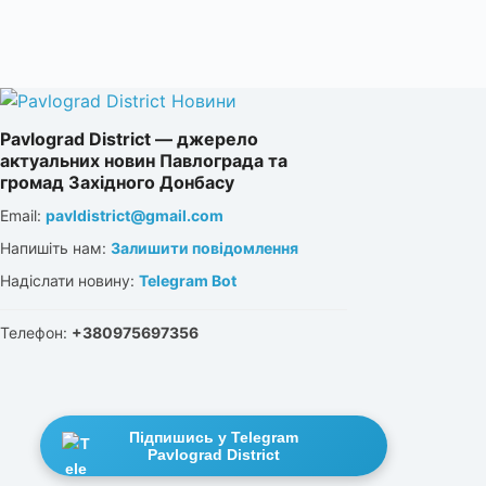
Pavlograd District — джерело
актуальних новин Павлограда та
громад Західного Донбасу
Email:
pavldistrict@gmail.com
Напишіть нам:
Залишити повідомлення
Надіслати новину:
Telegram Bot
Телефон:
+380975697356
Підпишись у Telegram
Pavlograd District