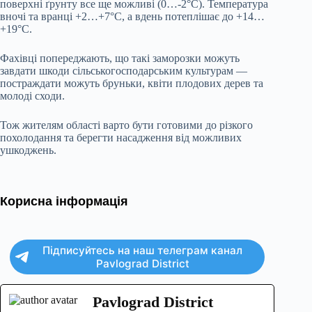
поверхні ґрунту все ще можливі (0…-2°C). Температура
вночі та вранці +2…+7°C, а вдень потеплішає до +14…
+19°C.
Фахівці попереджають, що такі заморозки можуть
завдати шкоди сільськогосподарським культурам —
постраждати можуть бруньки, квіти плодових дерев та
молоді сходи.
Тож жителям області варто бути готовими до різкого
похолодання та берегти насадження від можливих
ушкоджень.
Корисна інформація
Підписуйтесь на наш телеграм канал
Pavlograd District
Pavlograd District