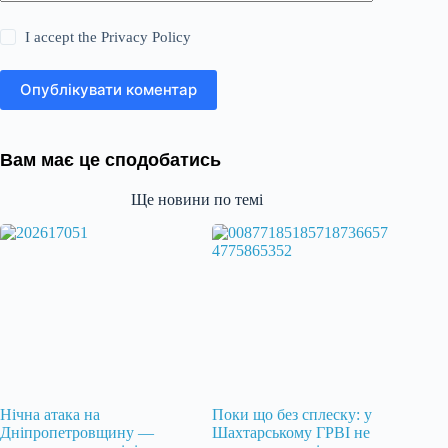
I accept the
Privacy Policy
Опублікувати коментар
Вам має це сподобатись
Ще новини по темі
Нічна атака на
Поки що без сплеску: у
Дніпропетровщину —
Шахтарському ГРВІ не