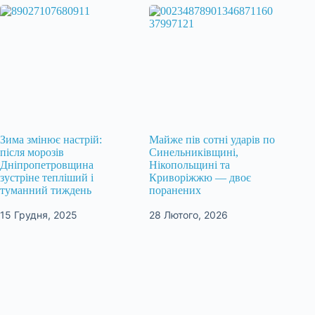
Зима змінює настрій:
Майже пів сотні ударів по
після морозів
Синельниківщині,
Дніпропетровщина
Нікопольщині та
зустріне тепліший і
Криворіжжю — двоє
туманний тиждень
поранених
15 Грудня, 2025
28 Лютого, 2026