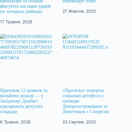
прокурори та поліція
перевищує поріг
фіксують наслідки ударів
27 Жовтня, 2025
по чотирьох районах
17 Травня, 2026
Приховав 12 ділянок та
«Проліска» повертає
мільйони доходу — у
соціальні автобуси у
Західному Донбасі
громади
підозрюють депутата
Дніпропетровщини та
сільради
Донеччини з 1 вересня
6 Травня, 2026
23 Серпня, 2025