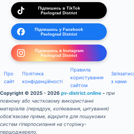
Підпишись в TikTok
Pavlograd District
Підпишись у Facebook
Pavlograd District
Підпишись в Instagram
Pavlograd District
Правила
Про
Політика
Зв’язатис
користування
сайт
конфіденційності
з нами
сайтом
Copyright © 2025 - 2026
pv-district.online
-
при
повному або частковому використанні
матеріалів (передрук, копіювання, цитування)
обов'язкове пряме, відкрите для пошукових
систем гіперпосилання на сторінку-
першоджерело.