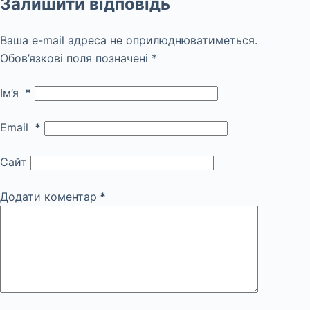
Залишити відповідь
Ваша e-mail адреса не оприлюднюватиметься.
Обов’язкові поля позначені
*
Ім’я
*
Email
*
Сайт
Додати коментар
*