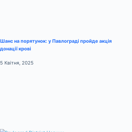
Шанс на порятунок: у Павлограді пройде акція
донації крові
5 Квітня, 2025