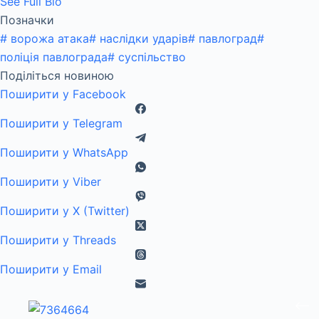
See Full Bio
Позначки
#
ворожа атака
#
наслідки ударів
#
павлоград
#
поліція павлограда
#
суспільство
Поділіться новиною
Поширити у Facebook
Поширити у Telegram
Поширити у WhatsApp
Поширити у Viber
Поширити у X (Twitter)
Поширити у Threads
Поширити у Email