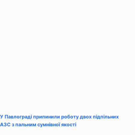
У Павлограді припинили роботу двох підпільних
АЗС з пальним сумнівної якості