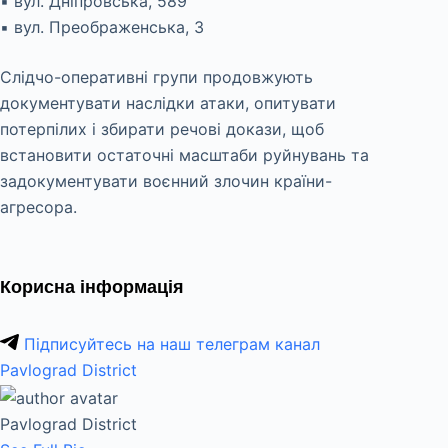
▪️ вул. Дніпровська, 589
▪️ вул. Преображенська, 3
Слідчо-оперативні групи продовжують
документувати наслідки атаки, опитувати
потерпілих і збирати речові докази, щоб
встановити остаточні масштаби руйнувань та
задокументувати воєнний злочин країни-
агресора.
Корисна інформація
Підписуйтесь на наш телеграм канал
Pavlograd District
Pavlograd District