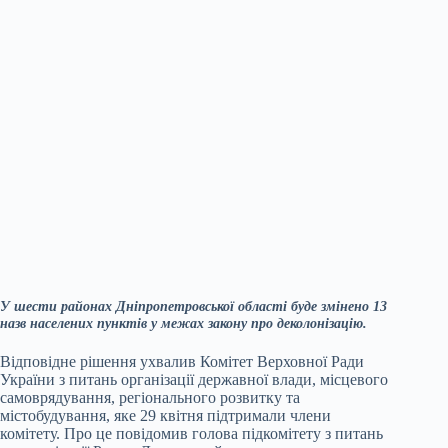
У шести районах Дніпропетровської області буде змінено 13
назв населених пунктів у межах закону про деколонізацію.
Відповідне рішення ухвалив Комітет Верховної Ради
України з питань організації державної влади, місцевого
самоврядування, регіонального розвитку та
містобудування, яке 29 квітня підтримали члени
комітету. Про це повідомив голова підкомітету з питань