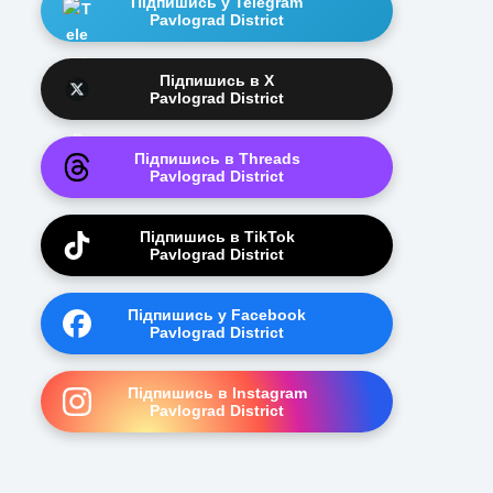
Підпишись у Telegram
Pavlograd District
Підпишись в X
Pavlograd District
Підпишись в Threads
Pavlograd District
Підпишись в TikTok
Pavlograd District
Підпишись у Facebook
Pavlograd District
Підпишись в Instagram
Pavlograd District