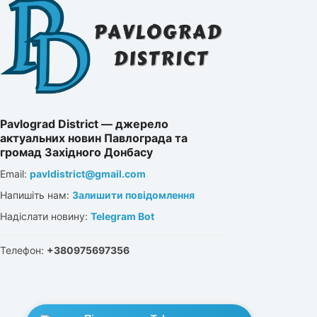
Pavlograd District — джерело
актуальних новин Павлограда та
громад Західного Донбасу
Email:
pavldistrict@gmail.com
Напишіть нам:
Залишити повідомлення
Надіслати новину:
Telegram Bot
Телефон:
+380975697356