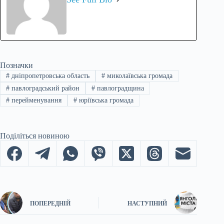
Позначки
#
дніпропетровська область
#
миколаївська громада
#
павлоградський район
#
павлоградщина
#
перейменування
#
юріївська громада
Поділіться новиною
ПОПЕРЕДНІЙ
НАСТУПНИЙ