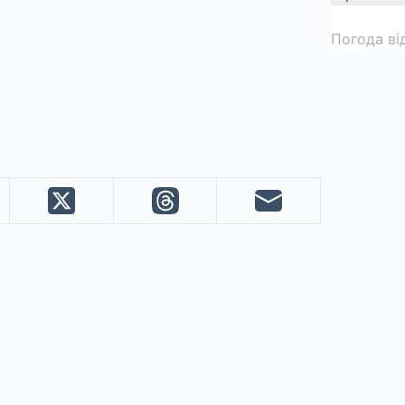
Погода ві