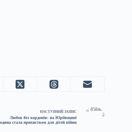
НАСТУПНИЙ
ЗАПИС
Любов без кордонів: на Юріївщині
одина стала прихистком для дітей війни