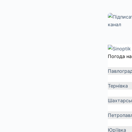
Погода на
Павлогра
Тернівка
Шахтарсь
Петропавл
Юріївка