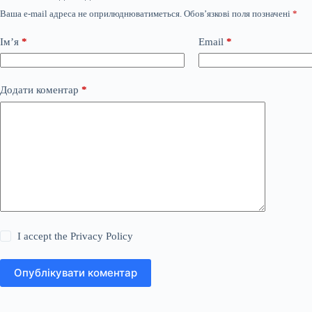
Ваша e-mail адреса не оприлюднюватиметься.
Обов’язкові поля позначені
*
Ім’я
*
Email
*
Додати коментар
*
I accept the
Privacy Policy
Опублікувати коментар