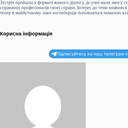
Зустріч пройшла у форматі живого діалогу, де учні мали змогу ст
справжніх професіоналів своєї справи. Інтерес до теми виявивс
тепер в майбутньому лави вогнеборців поповняться чималою кіл
Корисна інформація
Підписуйтесь на наш телеграм ка