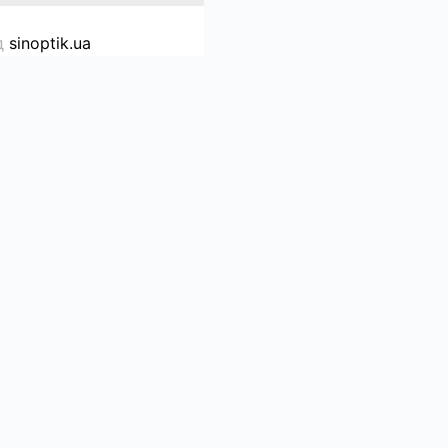
д
sinoptik.ua